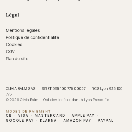
Légal
Mentions légales
Politique de confidentialité
Cookies
CGV
Plan du site
OLIVIA BALM SAS
·
SIRET 935 100 776 00027
·
RCS Lyon 935 100
776
© 2026 Olivia Balm — Opticien indépendant à Lyon Presqu'île
MODES DE PAIEMENT
CB
·
VISA
·
MASTERCARD
·
APPLE PAY
·
GOOGLE PAY
·
KLARNA
·
AMAZON PAY
·
PAYPAL