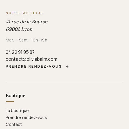
NOTRE BOUTIQUE
41 rue de la Bourse
69002 Lyon
Mar. — Sam. · 10h–19h
04 22 91 95 87
contact@oliviabalm.com
PRENDRE RENDEZ-VOUS
→
Boutique
La boutique
Prendre rendez-vous
Contact