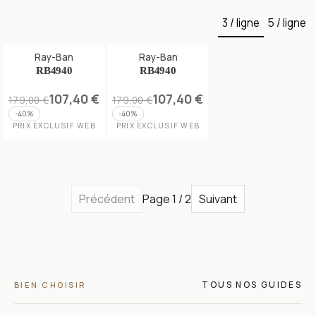
3 / ligne
5 / ligne
Ray-Ban
Ray-Ban
RB4940
RB4940
107,40 €
107,40 €
179,00 €
179,00 €
-
40
%
-
40
%
PRIX EXCLUSIF WEB
PRIX EXCLUSIF WEB
Précédent
Page 1 / 2
Suivant
TOUS NOS GUIDES
BIEN CHOISIR