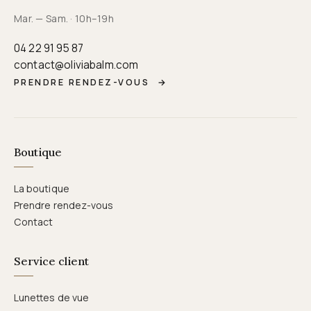
Mar. — Sam. · 10h–19h
04 22 91 95 87
contact@oliviabalm.com
PRENDRE RENDEZ-VOUS
→
Boutique
La boutique
Prendre rendez-vous
Contact
Service client
Lunettes de vue