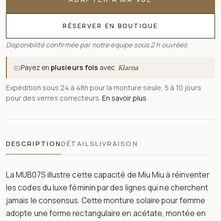
RÉSERVER EN BOUTIQUE
Disponibilité confirmée par notre équipe sous 2 h ouvrées
Payez en
plusieurs fois
avec
Klarna
Expédition sous 24 à 48h pour la monture seule, 5 à 10 jours
pour des verres correcteurs.
En savoir plus
DESCRIPTION
DÉTAILS
LIVRAISON
La MUB07S illustre cette capacité de Miu Miu à réinventer
les codes du luxe féminin par des lignes qui ne cherchent
jamais le consensus. Cette monture solaire pour femme
adopte une forme rectangulaire en acétate, montée en