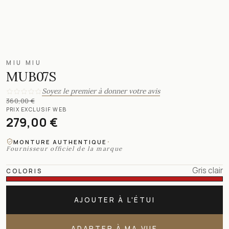
MIU MIU
MUB07S
Soyez le premier à donner votre avis
360,00 €
PRIX EXCLUSIF WEB
279,00 €
·
MONTURE AUTHENTIQUE
Fournisseur officiel de la marque
Gris clair
COLORIS
AJOUTER À L'ÉTUI
ADAPTER À MA VUE