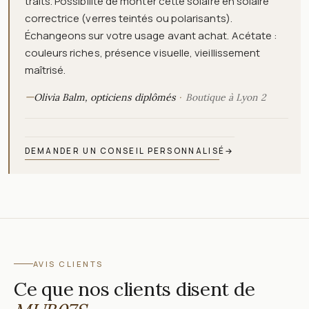
traits. Possibilité de monter cette solaire en solaire
correctrice (verres teintés ou polarisants).
Échangeons sur votre usage avant achat. Acétate :
couleurs riches, présence visuelle, vieillissement
maîtrisé.
—
Olivia Balm, opticiens diplômés
Boutique à Lyon 2
DEMANDER UN CONSEIL PERSONNALISÉ
→
AVIS CLIENTS
Ce que nos clients disent de