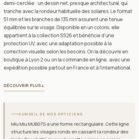
demi-cerclée : un dessin net, presque architectural, qui
tranche avec la rondeur habituelle des solaires. Le format
51 mm et les branches de 135 mm assurent une tenue
équilibrée sur le visage. Disponible en un coloris, elle
appartient à la collection SS26 et bénéficie d'une
protection UV, avec une adaptation possible à la
correction visuelle selon les besoins. On la découvre en
boutique à Lyon 2 ou on la commande en ligne, avec une
expédition possible partout en France et à l'international.
DÉCOUVRIR PLUS
↓
CONSEIL DE NOS OPTICIENS
Miu Miu MUB07S a une forme rectangulaire. Cette ligne
structure les visages ronds en cassant la rondeur des