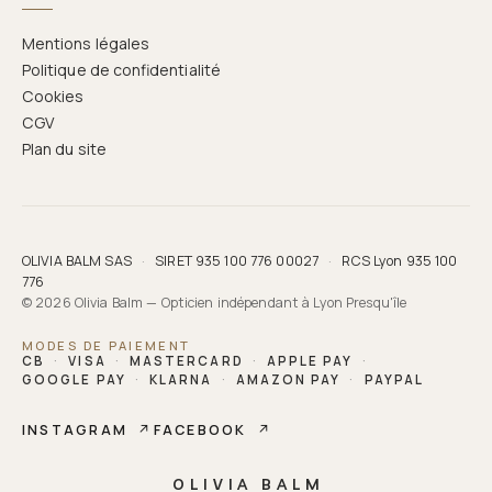
Mentions légales
Politique de confidentialité
Cookies
CGV
Plan du site
OLIVIA BALM SAS
·
SIRET 935 100 776 00027
·
RCS Lyon 935 100
776
© 2026 Olivia Balm — Opticien indépendant à Lyon Presqu'île
MODES DE PAIEMENT
CB
·
VISA
·
MASTERCARD
·
APPLE PAY
·
GOOGLE PAY
·
KLARNA
·
AMAZON PAY
·
PAYPAL
INSTAGRAM
↗
FACEBOOK
↗
OLIVIA BALM