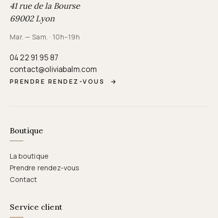
41 rue de la Bourse
69002 Lyon
Mar. — Sam. · 10h–19h
04 22 91 95 87
contact@oliviabalm.com
PRENDRE RENDEZ-VOUS
→
Boutique
La boutique
Prendre rendez-vous
Contact
Service client