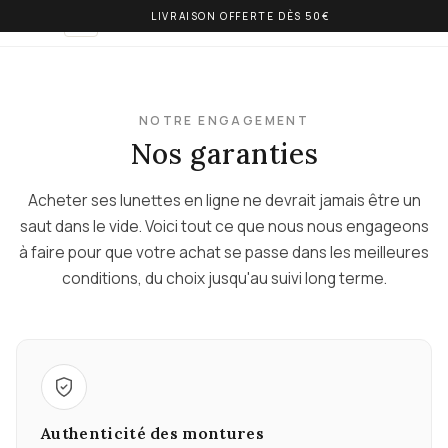
LIVRAISON OFFERTE DÈS 50€
OLIVIA BALM
FR
NOTRE ENGAGEMENT
Nos garanties
Acheter ses lunettes en ligne ne devrait jamais être un
saut dans le vide. Voici tout ce que nous nous engageons
à faire pour que votre achat se passe dans les meilleures
conditions, du choix jusqu'au suivi long terme.
Authenticité des montures