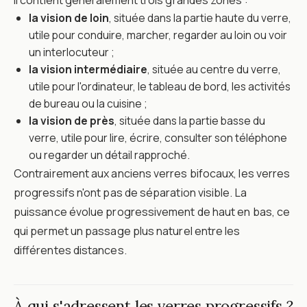
Il contient généralement trois grandes zones :
la vision de loin
, située dans la partie haute du verre,
utile pour conduire, marcher, regarder au loin ou voir
un interlocuteur ;
la vision intermédiaire
, située au centre du verre,
utile pour l'ordinateur, le tableau de bord, les activités
de bureau ou la cuisine ;
la vision de près
, située dans la partie basse du
verre, utile pour lire, écrire, consulter son téléphone
ou regarder un détail rapproché.
Contrairement aux anciens verres bifocaux, les verres
progressifs n'ont pas de séparation visible. La
puissance évolue progressivement de haut en bas, ce
qui permet un passage plus naturel entre les
différentes distances.
À qui s'adressent les verres progressifs ?