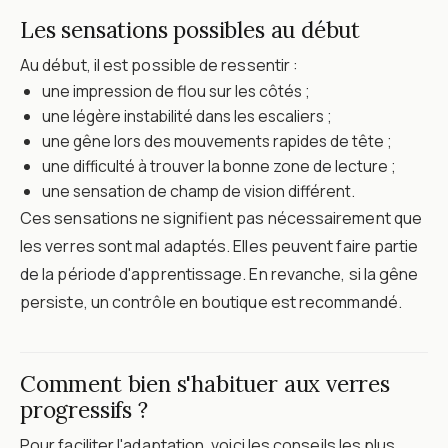
Les sensations possibles au début
Au début, il est possible de ressentir :
une impression de flou sur les côtés ;
une légère instabilité dans les escaliers ;
une gêne lors des mouvements rapides de tête ;
une difficulté à trouver la bonne zone de lecture ;
une sensation de champ de vision différent.
Ces sensations ne signifient pas nécessairement que
les verres sont mal adaptés. Elles peuvent faire partie
de la période d'apprentissage. En revanche, si la gêne
persiste, un contrôle en boutique est recommandé.
Comment bien s'habituer aux verres
progressifs ?
Pour faciliter l'adaptation, voici les conseils les plus