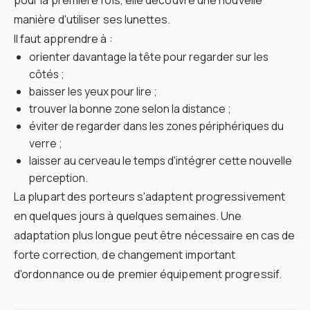
pour la première fois, elle découvre une nouvelle
manière d'utiliser ses lunettes.
Il faut apprendre à :
orienter davantage la tête pour regarder sur les
côtés ;
baisser les yeux pour lire ;
trouver la bonne zone selon la distance ;
éviter de regarder dans les zones périphériques du
verre ;
laisser au cerveau le temps d'intégrer cette nouvelle
perception.
La plupart des porteurs s'adaptent progressivement
en quelques jours à quelques semaines. Une
adaptation plus longue peut être nécessaire en cas de
forte correction, de changement important
d'ordonnance ou de premier équipement progressif.