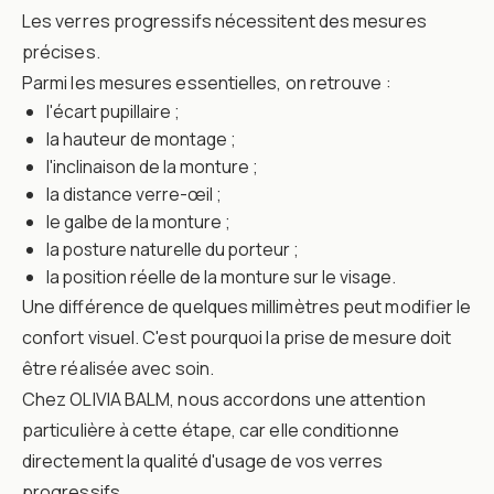
Les verres progressifs nécessitent des mesures
précises.
Parmi les mesures essentielles, on retrouve :
l'écart pupillaire ;
la hauteur de montage ;
l'inclinaison de la monture ;
la distance verre-œil ;
le galbe de la monture ;
la posture naturelle du porteur ;
la position réelle de la monture sur le visage.
Une différence de quelques millimètres peut modifier le
confort visuel. C'est pourquoi la prise de mesure doit
être réalisée avec soin.
Chez OLIVIA BALM, nous accordons une attention
particulière à cette étape, car elle conditionne
directement la qualité d'usage de vos verres
progressifs.