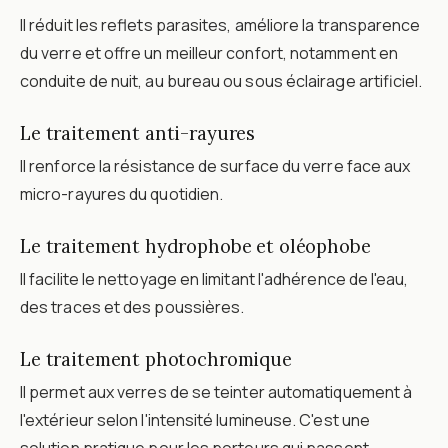
Il réduit les reflets parasites, améliore la transparence
du verre et offre un meilleur confort, notamment en
conduite de nuit, au bureau ou sous éclairage artificiel.
Le traitement anti-rayures
Il renforce la résistance de surface du verre face aux
micro-rayures du quotidien.
Le traitement hydrophobe et oléophobe
Il facilite le nettoyage en limitant l'adhérence de l'eau,
des traces et des poussières.
Le traitement photochromique
Il permet aux verres de se teinter automatiquement à
l'extérieur selon l'intensité lumineuse. C'est une