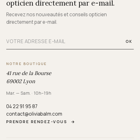
opticien directement par e-mail.
Recevez nos nouveautés et conseils opticien
directement par e-mail.
OK
NOTRE BOUTIQUE
41 rue de la Bourse
69002 Lyon
Mar. — Sam. · 10h–19h
04 22 91 95 87
contact@oliviabalm.com
PRENDRE RENDEZ-VOUS
→