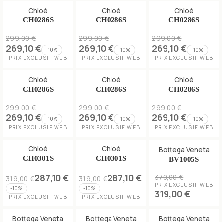
Chloé
Chloé
Chloé
CH0286S
CH0286S
CH0286S
299,00 €
299,00 €
299,00 €
269,10 €
269,10 €
269,10 €
-
10
%
-
10
%
-
10
%
PRIX EXCLUSIF WEB
PRIX EXCLUSIF WEB
PRIX EXCLUSIF WEB
Chloé
Chloé
Chloé
CH0286S
CH0286S
CH0286S
299,00 €
299,00 €
299,00 €
269,10 €
269,10 €
269,10 €
-
10
%
-
10
%
-
10
%
PRIX EXCLUSIF WEB
PRIX EXCLUSIF WEB
PRIX EXCLUSIF WEB
Chloé
Chloé
Bottega Veneta
CH0301S
CH0301S
BV1005S
287,10 €
287,10 €
370,00 €
319,00 €
319,00 €
PRIX EXCLUSIF WEB
-
10
%
-
10
%
319,00 €
PRIX EXCLUSIF WEB
PRIX EXCLUSIF WEB
Bottega Veneta
Bottega Veneta
Bottega Veneta