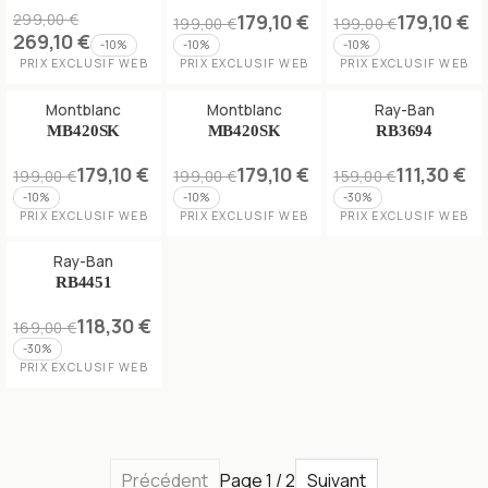
179,10 €
179,10 €
299,00 €
199,00 €
199,00 €
269,10 €
-
10
%
-
10
%
-
10
%
PRIX EXCLUSIF WEB
PRIX EXCLUSIF WEB
PRIX EXCLUSIF WEB
Montblanc
Montblanc
Ray-Ban
MB420SK
MB420SK
RB3694
179,10 €
179,10 €
111,30 €
199,00 €
199,00 €
159,00 €
-
10
%
-
10
%
-
30
%
PRIX EXCLUSIF WEB
PRIX EXCLUSIF WEB
PRIX EXCLUSIF WEB
Ray-Ban
RB4451
118,30 €
169,00 €
-
30
%
PRIX EXCLUSIF WEB
Précédent
Page 1 / 2
Suivant