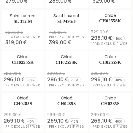
279,00 €
289,00 €
329,00 €
Chloé
Saint Laurent
Saint Laurent
CH0255SK
SL 312 M
SL M95/F
329,00 €
360,00 €
450,00 €
296,10 €
PRIX EXCLUSIF WEB
PRIX EXCLUSIF WEB
-
10
%
319,00 €
399,00 €
PRIX EXCLUSIF WEB
Chloé
Chloé
Chloé
CH0255SK
CH0255SK
CH0255SK
329,00 €
329,00 €
329,00 €
296,10 €
296,10 €
296,10 €
-
10
%
-
10
%
-
10
%
PRIX EXCLUSIF WEB
PRIX EXCLUSIF WEB
PRIX EXCLUSIF WEB
Chloé
Chloé
Chloé
CH0285S
CH0285S
CH0285S
299,00 €
299,00 €
299,00 €
269,10 €
269,10 €
269,10 €
-
10
%
-
10
%
-
10
%
PRIX EXCLUSIF WEB
PRIX EXCLUSIF WEB
PRIX EXCLUSIF WEB