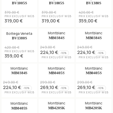
BV1005S
BV1005S
BV1380S
370,00 €
370,00 €
420,00 €
PRIX EXCLUSIF WEB
PRIX EXCLUSIF WEB
PRIX EXCLUSIF WEB
319,00 €
319,00 €
359,00 €
Montblanc
Montblanc
Bottega Veneta
MB0384S
MB0384S
BV1380S
249,00 €
249,00 €
420,00 €
224,10 €
224,10 €
PRIX EXCLUSIF WEB
-
10
%
-
10
%
359,00 €
PRIX EXCLUSIF WEB
PRIX EXCLUSIF WEB
Montblanc
Montblanc
Montblanc
MB0384S
MB0405S
MB0405S
249,00 €
299,00 €
299,00 €
224,10 €
269,10 €
269,10 €
-
10
%
-
10
%
-
10
%
PRIX EXCLUSIF WEB
PRIX EXCLUSIF WEB
PRIX EXCLUSIF WEB
Montblanc
Montblanc
Montblanc
MB420SK
MB420SK
MB0405S