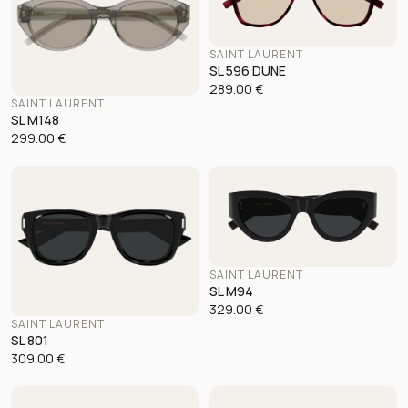
SAINT LAURENT
SL 596 DUNE
289.00
€
SAINT LAURENT
SL M148
299.00
€
SAINT LAURENT
SL M94
329.00
€
SAINT LAURENT
SL 801
309.00
€