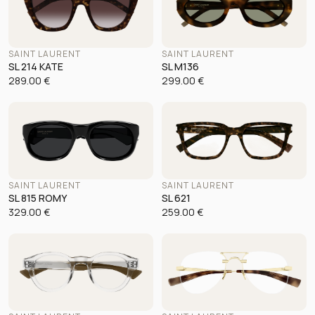
SAINT LAURENT
SAINT LAURENT
SL 214 KATE
SL M136
289.00
€
299.00
€
SAINT LAURENT
SAINT LAURENT
SL 815 ROMY
SL 621
329.00
€
259.00
€