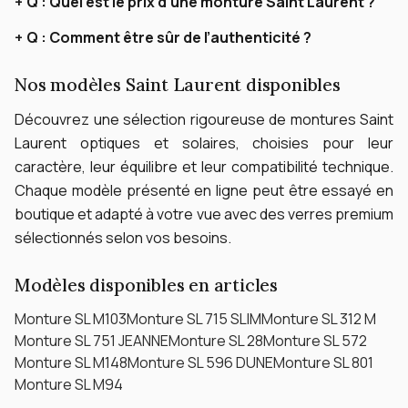
Q :
Quel est le prix d’une monture Saint Laurent ?
Q :
Comment être sûr de l’authenticité ?
Nos modèles Saint Laurent disponibles
Découvrez une sélection rigoureuse de montures Saint
Laurent optiques et solaires, choisies pour leur
caractère, leur équilibre et leur compatibilité technique.
Chaque modèle présenté en ligne peut être essayé en
boutique et adapté à votre vue avec des verres premium
sélectionnés selon vos besoins.
Modèles disponibles en articles
Monture SL M103
Monture SL 715 SLIM
Monture SL 312 M
Monture SL 751 JEANNE
Monture SL 28
Monture SL 572
Monture SL M148
Monture SL 596 DUNE
Monture SL 801
Monture SL M94