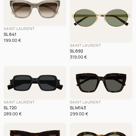
SAINT LAURENT
SL 641
199.00
€
SAINT LAURENT
SL 692
319.00
€
SAINT LAURENT
SAINT LAURENT
SL 720
SL M143
289.00
€
299.00
€