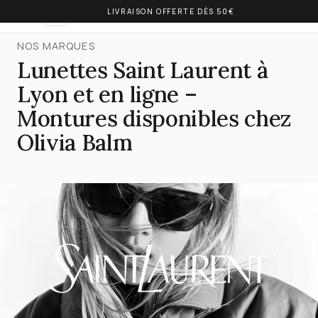
LIVRAISON OFFERTE DÈS 50€
OLIVIA BALM
FR
NOS MARQUES
Lunettes Saint Laurent à
Lyon et en ligne –
Montures disponibles chez
Olivia Balm