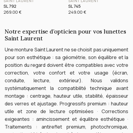
SAINT LAURENT
SAINT LAURENT
SL 792
SL 745
269.00
€
249.00
€
Notre expertise d’opticien pour vos lunettes
Saint Laurent
Une monture Saint Laurent ne se choisit pas uniquement
pour son esthétique : sa géométrie, son équilibre et la
position du regard doivent être compatibles avec votre
correction, votre confort et votre usage (écran,
conduite, lecture, extérieur).
Nous validons
systématiquement la compatibilité technique avant
montage : centrage, hauteur utile, stabilité, épaisseur
des verres et ajustage.
Progressifs premium : hauteur
utile et zone de lecture optimisées · Corrections
exigeantes : amincissement et équilibre esthétique ·
Traitements : antireflet premium, photochromique,