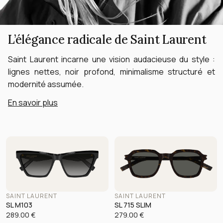
L’élégance radicale de Saint Laurent
Saint Laurent incarne une vision audacieuse du style :
lignes nettes, noir profond, minimalisme structuré et
modernité assumée.
En savoir plus
SAINT LAURENT
SAINT LAURENT
SL M103
SL 715 SLIM
289.00
€
279.00
€