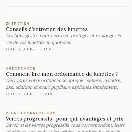
ENTRETIEN
Conseils d’entretien des lunettes
Les bons gestes pour nettoyer, protéger et prolonger la
vie de vos lunettes au quotidien.
LIRE LE GUIDE
·
5 MIN
ORDONNANCE
Comment lire mon ordonnance de lunettes ?
Décryptez votre ordonnance optique : sphère, cylindre,
axe, addition et écart pupillaire expliqués simplement.
LIRE LE GUIDE
·
6 MIN
VERRES CORRECTEURS
Verres progressifs : pour qui, avantages et prix
Savoir si les verres progressifs vous correspondent, leurs
bénéfices, leur coût et les critères pour bien les choisir.