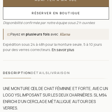
RÉSERVER EN BOUTIQUE
Disponibilité confirmée par notre équipe sous 2 h ouvrées
Payez en
plusieurs fois
avec
Klarna
Expédition sous 24 à 48h pour la monture seule, 5 à 10 jours
pour des verres correcteurs.
En savoir plus
DESCRIPTION
DÉTAILS
LIVRAISON
UNE MONTURE ŒIL DE CHAT FÉMININE ET FORTE, AVEC UN
LOGO YSL IMPOSANT SUR LES DEUX CHARNIÈRES. SL M94
ENRICHI D’UN CERCLAGE MÉTALLIQUE AUTOUR DES
VERRES.