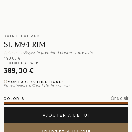
SAINT LAURENT
SL M94 RIM
Soyez le premier à donner votre avis
440,00 €
PRIX EXCLUSIF WEB
389,00 €
·
MONTURE AUTHENTIQUE
Fournisseur officiel de la marque
Gris clair
COLORIS
AJOUTER À L'ÉTUI
ADAPTER À MA VUE