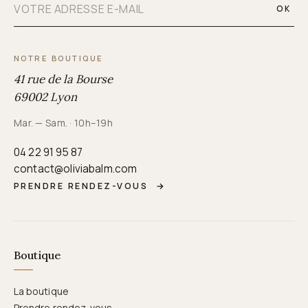
OK
NOTRE BOUTIQUE
41 rue de la Bourse
69002 Lyon
Mar. — Sam. · 10h–19h
04 22 91 95 87
contact@oliviabalm.com
PRENDRE RENDEZ-VOUS
→
Boutique
La boutique
Prendre rendez-vous