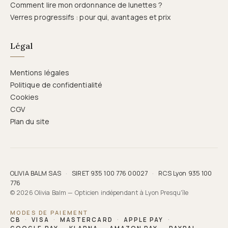
Comment lire mon ordonnance de lunettes ?
Verres progressifs : pour qui, avantages et prix
Légal
Mentions légales
Politique de confidentialité
Cookies
CGV
Plan du site
OLIVIA BALM SAS
·
SIRET 935 100 776 00027
·
RCS Lyon 935 100
776
© 2026 Olivia Balm — Opticien indépendant à Lyon Presqu'île
MODES DE PAIEMENT
CB
·
VISA
·
MASTERCARD
·
APPLE PAY
·