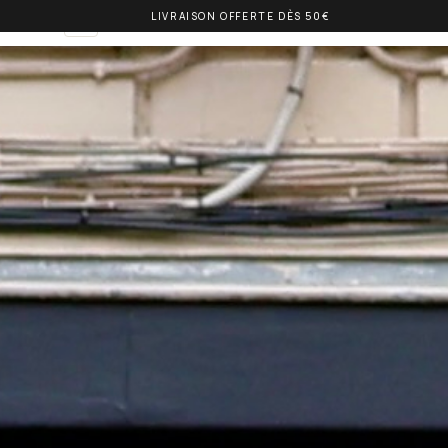
LIVRAISON OFFERTE DÈS 50€
OLIVIA BALM
FR