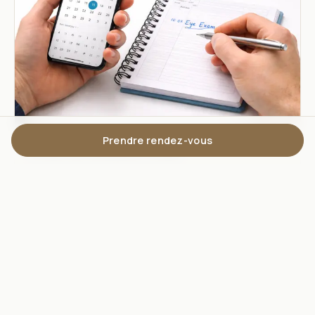
Prendre rendez-vous
Prise de Rendez-vous
Réservez votre consultation en ligne rapidement
et simplement.
Prendre RDV