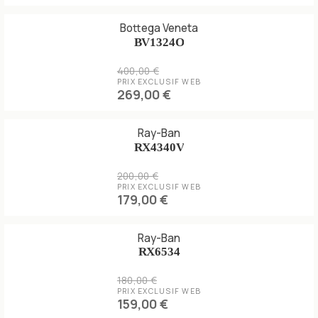
Bottega Veneta
BV1324O
400,00 €
PRIX EXCLUSIF WEB
269,00 €
Ray-Ban
RX4340V
200,00 €
PRIX EXCLUSIF WEB
179,00 €
Ray-Ban
RX6534
180,00 €
PRIX EXCLUSIF WEB
159,00 €