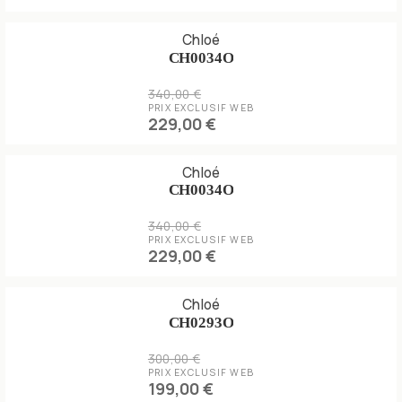
Chloé
CH0034O
340,00 €
PRIX EXCLUSIF WEB
229,00 €
Chloé
CH0034O
340,00 €
PRIX EXCLUSIF WEB
229,00 €
Chloé
CH0293O
300,00 €
PRIX EXCLUSIF WEB
199,00 €