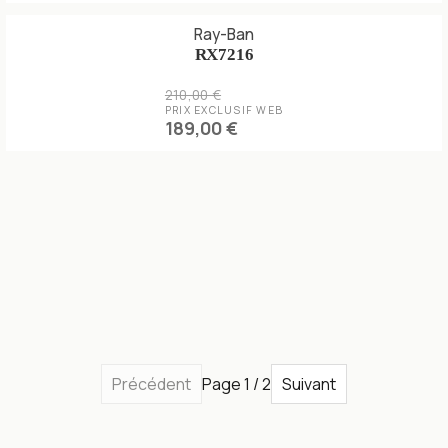
Ray-Ban
RX7216
210,00 €
PRIX EXCLUSIF WEB
189,00 €
Précédent
Page 1 / 2
Suivant