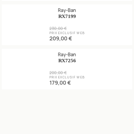
Ray-Ban
RX7199
230,00 €
PRIX EXCLUSIF WEB
209,00 €
Ray-Ban
RX7256
200,00 €
PRIX EXCLUSIF WEB
179,00 €