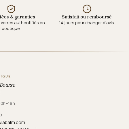
fiées & garanties
Satisfait ou remboursé
verres authentifiés en
14 jours pour changer d'avis.
boutique.
TIQUE
 Bourse
 10h–19h
87
viabalm.com