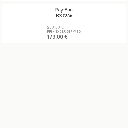
Ray-Ban
RX7256
200,00 €
PRIX EXCLUSIF WEB
179,00 €