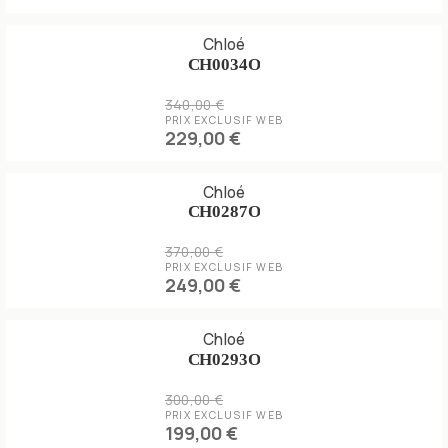
Chloé
CH0034O
340,00 €
PRIX EXCLUSIF WEB
229,00 €
Chloé
CH0287O
370,00 €
PRIX EXCLUSIF WEB
249,00 €
Chloé
CH0293O
300,00 €
PRIX EXCLUSIF WEB
199,00 €