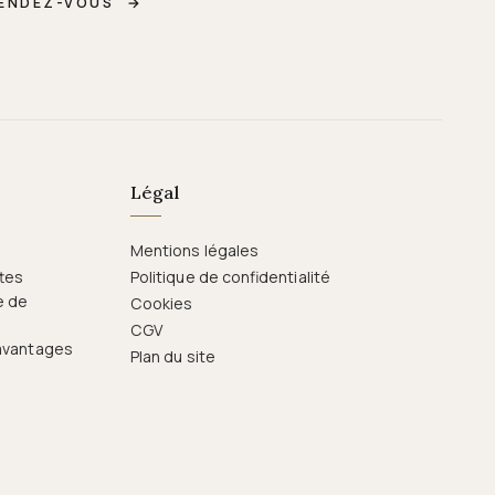
RENDEZ-VOUS
→
Légal
Mentions légales
ttes
Politique de confidentialité
e de
Cookies
CGV
 avantages
Plan du site