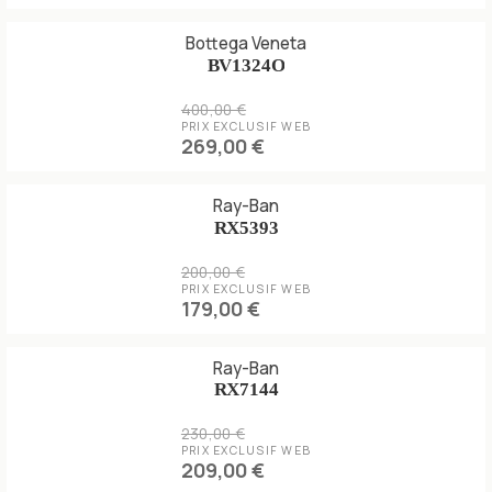
Bottega Veneta
BV1324O
400,00 €
PRIX EXCLUSIF WEB
269,00 €
Ray-Ban
RX5393
200,00 €
PRIX EXCLUSIF WEB
179,00 €
Ray-Ban
RX7144
230,00 €
PRIX EXCLUSIF WEB
209,00 €