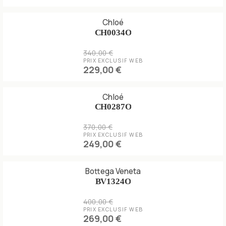
Chloé
CH0034O
340,00 €
PRIX EXCLUSIF WEB
229,00 €
Chloé
CH0287O
370,00 €
PRIX EXCLUSIF WEB
249,00 €
Bottega Veneta
BV1324O
400,00 €
PRIX EXCLUSIF WEB
269,00 €