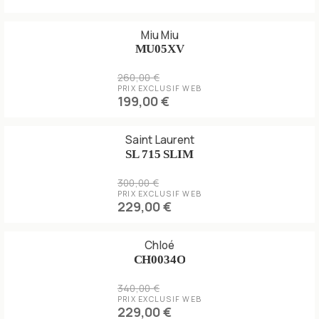
Miu Miu
MU05XV
260,00 €
PRIX EXCLUSIF WEB
199,00 €
Saint Laurent
SL 715 SLIM
300,00 €
PRIX EXCLUSIF WEB
229,00 €
Chloé
CH0034O
340,00 €
PRIX EXCLUSIF WEB
229,00 €