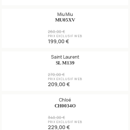
Miu Miu
MU05XV
260,00 €
PRIX EXCLUSIF WEB
199,00 €
Saint Laurent
SL M139
270,00 €
PRIX EXCLUSIF WEB
209,00 €
Chloé
CH0034O
340,00 €
PRIX EXCLUSIF WEB
229,00 €