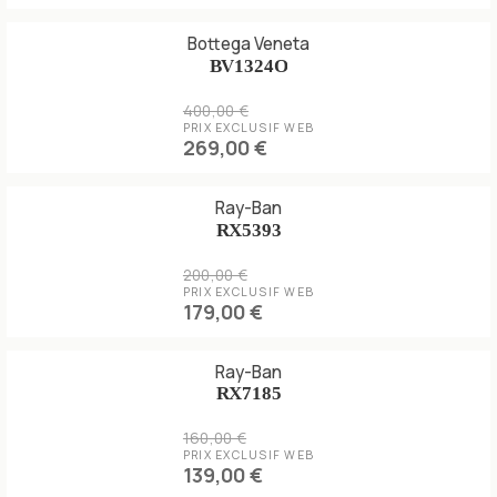
Bottega Veneta
BV1324O
400,00 €
PRIX EXCLUSIF WEB
269,00 €
Ray-Ban
RX5393
200,00 €
PRIX EXCLUSIF WEB
179,00 €
Ray-Ban
RX7185
160,00 €
PRIX EXCLUSIF WEB
139,00 €