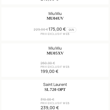
Miu Miu
MU04UV
175,00 €
229,00 €
-
24
%
PRIX EXCLUSIF WEB
Miu Miu
MU05XV
260,00 €
PRIX EXCLUSIF WEB
199,00 €
Saint Laurent
SL 720 OPT
310,00 €
PRIX EXCLUSIF WEB
239,00 €