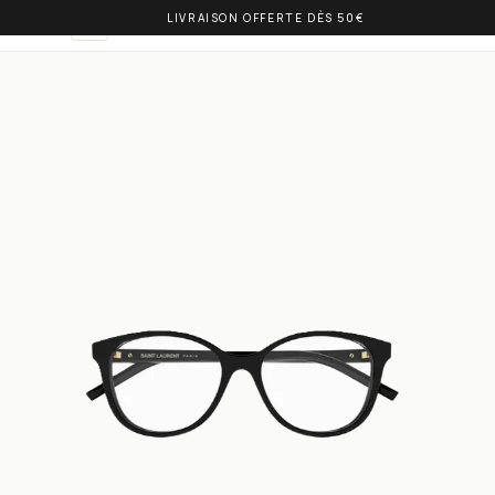
LIVRAISON OFFERTE DÈS 50€
OLIVIA BALM
FR