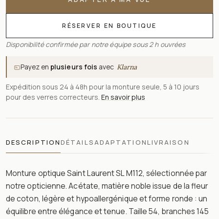
RÉSERVER EN BOUTIQUE
Disponibilité confirmée par notre équipe sous 2 h ouvrées
Payez en
plusieurs fois
avec
Klarna
Expédition sous 24 à 48h pour la monture seule, 5 à 10 jours
pour des verres correcteurs.
En savoir plus
DESCRIPTION
DÉTAILS
ADAPTATION
LIVRAISON
Monture optique Saint Laurent SL M112, sélectionnée par
notre opticienne. Acétate, matière noble issue de la fleur
de coton, légère et hypoallergénique et forme ronde : un
équilibre entre élégance et tenue. Taille 54, branches 145