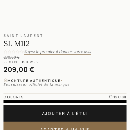
SAINT LAURENT
SL M112
Soyez le premier à donner votre avis
270,00 €
PRIX EXCLUSIF WEB
209,00 €
·
MONTURE AUTHENTIQUE
Fournisseur officiel de la marque
Gris clair
COLORIS
AJOUTER À L'ÉTUI
ADAPTER À MA VUE