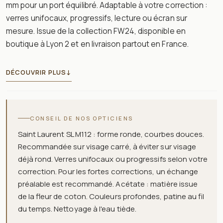
mm pour un port équilibré. Adaptable à votre correction :
verres unifocaux, progressifs, lecture ou écran sur
mesure. Issue de la collection FW24, disponible en
boutique à Lyon 2 et en livraison partout en France.
DÉCOUVRIR PLUS
↓
CONSEIL DE NOS OPTICIENS
Saint Laurent SL M112 : forme ronde, courbes douces.
Recommandée sur visage carré, à éviter sur visage
déjà rond. Verres unifocaux ou progressifs selon votre
correction. Pour les fortes corrections, un échange
préalable est recommandé. Acétate : matière issue
de la fleur de coton. Couleurs profondes, patine au fil
du temps. Nettoyage à l'eau tiède.