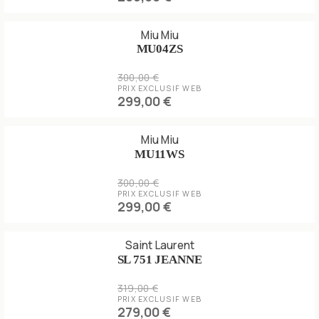
Miu Miu
MU04ZS
300,00 €
PRIX EXCLUSIF WEB
299,00 €
Miu Miu
MU11WS
300,00 €
PRIX EXCLUSIF WEB
299,00 €
Saint Laurent
SL 751 JEANNE
319,00 €
PRIX EXCLUSIF WEB
279,00 €