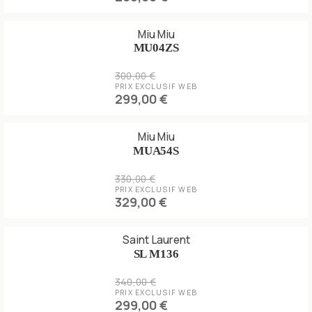
Miu Miu
MU04ZS
300,00 €
PRIX EXCLUSIF WEB
299,00 €
Miu Miu
MUA54S
330,00 €
PRIX EXCLUSIF WEB
329,00 €
Saint Laurent
SL M136
340,00 €
PRIX EXCLUSIF WEB
299,00 €