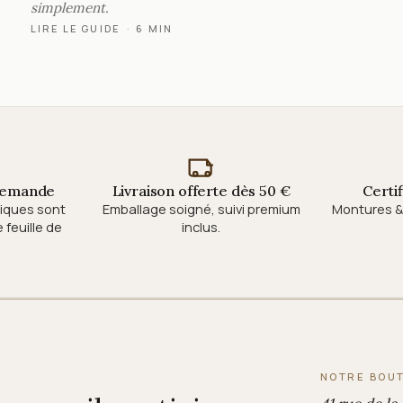
simplement.
LIRE LE GUIDE
·
6 MIN
 demande
Livraison offerte dès 50 €
Certi
tiques sont
Emballage soigné, suivi premium
Montures & 
feuille de
inclus.
NOTRE BOU