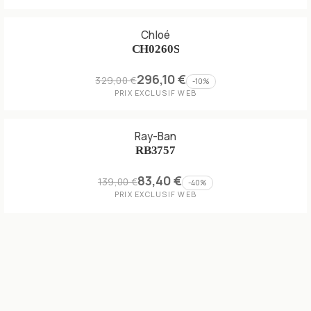
Chloé
CH0260S
296,10 €
329,00 €
-
10
%
PRIX EXCLUSIF WEB
Ray-Ban
RB3757
83,40 €
139,00 €
-
40
%
PRIX EXCLUSIF WEB