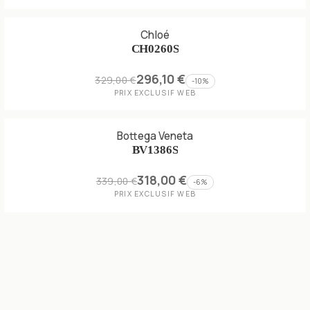
Chloé
CH0260S
296,10 €
329,00 €
-
10
%
PRIX EXCLUSIF WEB
Bottega Veneta
BV1386S
318,00 €
339,00 €
-
6
%
PRIX EXCLUSIF WEB