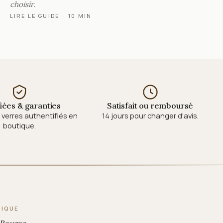
choisir.
LIRE LE GUIDE
·
10 MIN
fiées & garanties
Satisfait ou remboursé
verres authentifiés en
14 jours pour changer d'avis.
boutique.
TIQUE