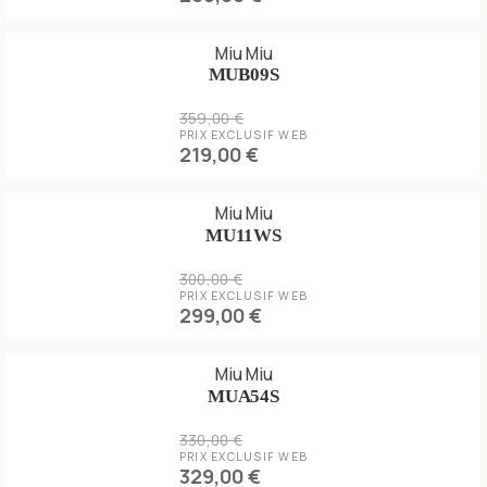
Miu Miu
MUB09S
359,00 €
PRIX EXCLUSIF WEB
219,00 €
Miu Miu
MU11WS
300,00 €
PRIX EXCLUSIF WEB
299,00 €
Miu Miu
MUA54S
330,00 €
PRIX EXCLUSIF WEB
329,00 €