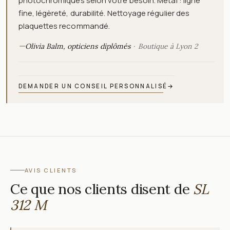
photochromiques selon votre besoin. Métal : ligne
fine, légèreté, durabilité. Nettoyage régulier des
plaquettes recommandé.
—
Olivia Balm, opticiens diplômés
Boutique à Lyon 2
DEMANDER UN CONSEIL PERSONNALISÉ
→
AVIS CLIENTS
Ce que nos clients disent de
SL
312 M