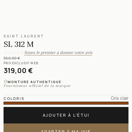
SAINT LAURENT
SL 312 M
Soyez le premier à donner votre avis
360,00 €
PRIX EXCLUSIF WEB
319,00 €
·
MONTURE AUTHENTIQUE
Fournisseur officiel de la marque
Gris clair
COLORIS
AJOUTER À L'ÉTUI
ADAPTER À MA VUE