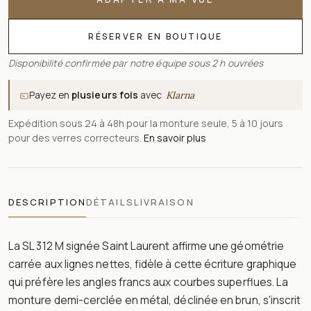
RÉSERVER EN BOUTIQUE
Disponibilité confirmée par notre équipe sous 2 h ouvrées
Payez en
plusieurs fois
avec
Klarna
Expédition sous 24 à 48h pour la monture seule, 5 à 10 jours
pour des verres correcteurs.
En savoir plus
DESCRIPTION
DÉTAILS
LIVRAISON
La SL 312 M signée Saint Laurent affirme une géométrie
carrée aux lignes nettes, fidèle à cette écriture graphique
qui préfère les angles francs aux courbes superflues. La
monture demi-cerclée en métal, déclinée en brun, s'inscrit