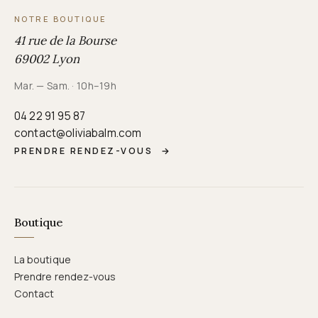
NOTRE BOUTIQUE
41 rue de la Bourse
69002 Lyon
Mar. — Sam. · 10h–19h
04 22 91 95 87
contact@oliviabalm.com
PRENDRE RENDEZ-VOUS
→
Boutique
La boutique
Prendre rendez-vous
Contact