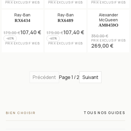
PRIX EXCLUSIF WEB
PRIX EXCLUSIF WEB
PRIX EXCLUSIF WEB
Alexander
Ray-Ban
Ray-Ban
McQueen
RX6434
RX6489
AM0459O
107,40 €
107,40 €
179,00 €
179,00 €
350,00 €
-
40
%
-
40
%
PRIX EXCLUSIF WEB
PRIX EXCLUSIF WEB
PRIX EXCLUSIF WEB
269,00 €
Précédent
Page 1 / 2
Suivant
TOUS NOS GUIDES
BIEN CHOISIR