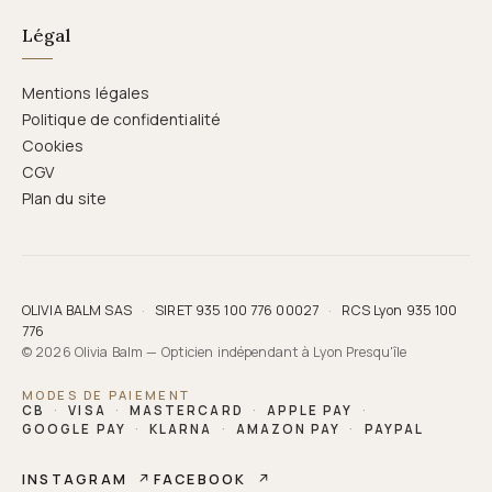
Légal
Mentions légales
Politique de confidentialité
Cookies
CGV
Plan du site
OLIVIA BALM SAS
·
SIRET 935 100 776 00027
·
RCS Lyon 935 100
776
© 2026 Olivia Balm — Opticien indépendant à Lyon Presqu'île
MODES DE PAIEMENT
CB
·
VISA
·
MASTERCARD
·
APPLE PAY
·
GOOGLE PAY
·
KLARNA
·
AMAZON PAY
·
PAYPAL
INSTAGRAM
↗
FACEBOOK
↗