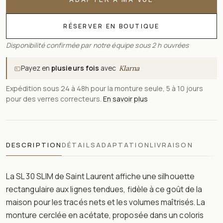
RÉSERVER EN BOUTIQUE
Disponibilité confirmée par notre équipe sous 2 h ouvrées
Payez en
plusieurs fois
avec
Klarna
Expédition sous 24 à 48h pour la monture seule, 5 à 10 jours
pour des verres correcteurs.
En savoir plus
DESCRIPTION
DÉTAILS
ADAPTATION
LIVRAISON
La SL 30 SLIM de Saint Laurent affiche une silhouette
rectangulaire aux lignes tendues, fidèle à ce goût de la
maison pour les tracés nets et les volumes maîtrisés. La
monture cerclée en acétate, proposée dans un coloris