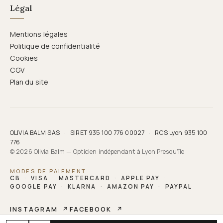
Légal
Mentions légales
Politique de confidentialité
Cookies
CGV
Plan du site
OLIVIA BALM SAS
·
SIRET 935 100 776 00027
·
RCS Lyon 935 100
776
© 2026 Olivia Balm — Opticien indépendant à Lyon Presqu'île
MODES DE PAIEMENT
CB
·
VISA
·
MASTERCARD
·
APPLE PAY
·
GOOGLE PAY
·
KLARNA
·
AMAZON PAY
·
PAYPAL
INSTAGRAM
↗
FACEBOOK
↗