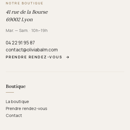
NOTRE BOUTIQUE
41 rue de la Bourse
69002 Lyon
Mar. — Sam. · 10h–19h
04 22 91 95 87
contact@oliviabalm.com
PRENDRE RENDEZ-VOUS
→
Boutique
La boutique
Prendre rendez-vous
Contact