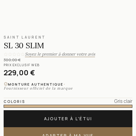
SAINT LAURENT
SL 30 SLIM
Soyez le premier à donner votre avis
300,00 €
PRIX EXCLUSIF WEB
229,00 €
·
MONTURE AUTHENTIQUE
Fournisseur officiel de la marque
Gris clair
COLORIS
AJOUTER À L'ÉTUI
ADAPTER À MA VUE