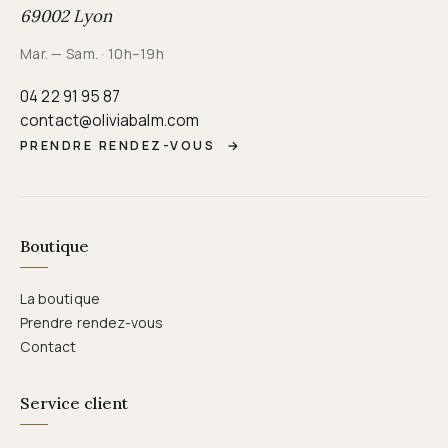
69002 Lyon
Mar. — Sam. · 10h–19h
04 22 91 95 87
contact@oliviabalm.com
PRENDRE RENDEZ-VOUS
→
Boutique
La boutique
Prendre rendez-vous
Contact
Service client