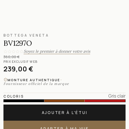
BOTTEGA VENETA
BV1297O
Soyez le premier à donner votre avis
360,00 €
PRIX EXCLUSIF WEB
239,00 €
·
MONTURE AUTHENTIQUE
Fournisseur officiel de la marque
Gris clair
COLORIS
AJOUTER À L'ÉTUI
ADAPTER À MA VUE