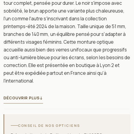
tour complet, pensée pour durer. Le noir s'impose avec
sobriété, le brun apporte une variante plus chaleureuse,
l'un comme l'autre s'inscrivant dans la collection
printemps-été 2024 de la maison. Taille unique de 51 mm,
branches de 140 mm, un équilibre pensé pour s'adapter à
différents visages féminins. Cette monture optique
accueille aussi bien des verres unifocaux que progressifs
ou anti-lumière bleue pour les écrans, selon les besoins de
correction. Elle est présentée en boutique à Lyon 2 et
peut être expédiée partout en France ainsi qu'à
l'international.
DÉCOUVRIR PLUS
↓
CONSEIL DE NOS OPTICIENS