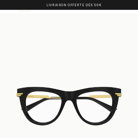
LIVRAISON OFFERTE DÈS 50€
OLIVIA BALM
FR