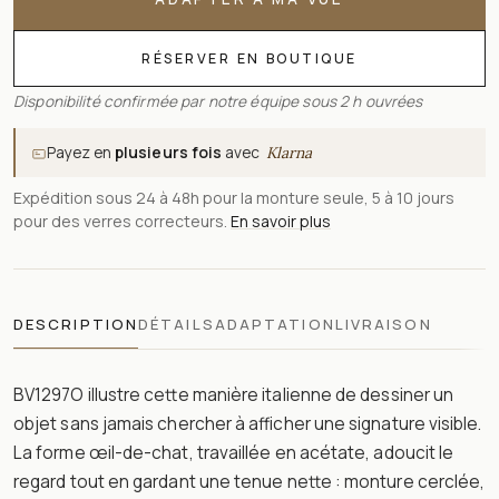
RÉSERVER EN BOUTIQUE
Disponibilité confirmée par notre équipe sous 2 h ouvrées
Payez en
plusieurs fois
avec
Klarna
Expédition sous 24 à 48h pour la monture seule, 5 à 10 jours
pour des verres correcteurs.
En savoir plus
DESCRIPTION
DÉTAILS
ADAPTATION
LIVRAISON
BV1297O illustre cette manière italienne de dessiner un
objet sans jamais chercher à afficher une signature visible.
La forme œil-de-chat, travaillée en acétate, adoucit le
regard tout en gardant une tenue nette : monture cerclée,