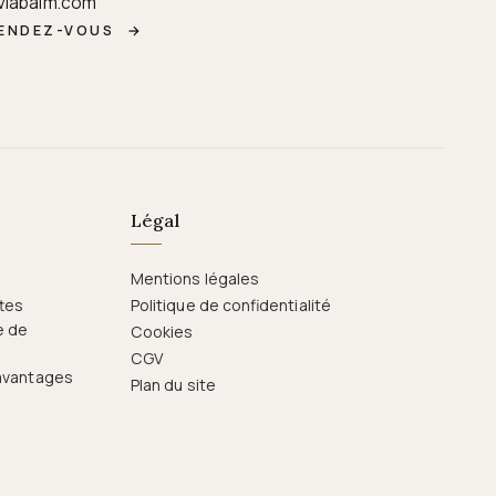
viabalm.com
RENDEZ-VOUS
→
Légal
Mentions légales
ttes
Politique de confidentialité
e de
Cookies
CGV
 avantages
Plan du site