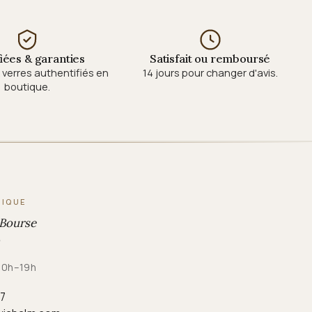
fiées & garanties
Satisfait ou remboursé
verres authentifiés en
14 jours pour changer d'avis.
boutique.
TIQUE
 Bourse
 10h–19h
87