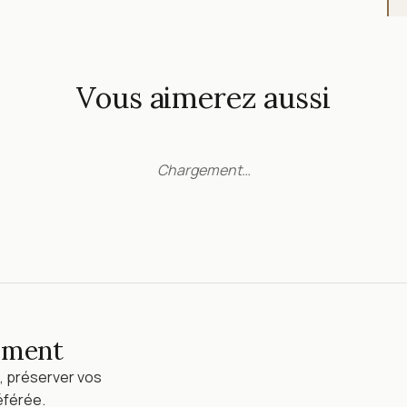
Vous aimerez aussi
Chargement…
lement
, préserver vos
éférée.