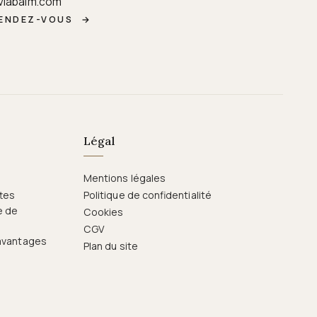
viabalm.com
RENDEZ-VOUS
→
Légal
Mentions légales
ttes
Politique de confidentialité
e de
Cookies
CGV
 avantages
Plan du site