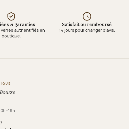
fiées & garanties
Satisfait ou remboursé
verres authentifiés en
14 jours pour changer d'avis.
boutique.
TIQUE
 Bourse
 10h–19h
87