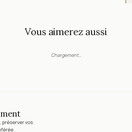
Vous aimerez aussi
Chargement…
lement
, préserver vos
éférée.