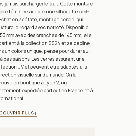
s jamais surcharger le trait. Cette monture
aire féminine adopte une silhouette oeil-
-chat en acétate, montage cerclé, qui
ucture le regard avec netteté. Disponible
 55 mm avec des branches de 145 mm, elle
artient à la collection SS24 et se décline
s un coloris unique, pensé pour durer au-
à des saisons. Les verres assurent une
tection UV et peuvent être adaptés à la
rection visuelle sur demande. On la
rouve en boutique à Lyon 2, ou
rectement expédiée partout en France et à
nternational.
COUVRIR PLUS
↓