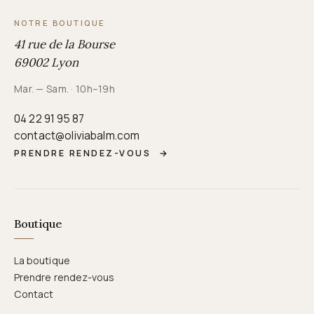
NOTRE BOUTIQUE
41 rue de la Bourse
69002 Lyon
Mar. — Sam. · 10h–19h
04 22 91 95 87
contact@oliviabalm.com
PRENDRE RENDEZ-VOUS
→
Boutique
La boutique
Prendre rendez-vous
Contact