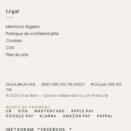
Légal
Mentions légales
Politique de confidentialité
Cookies
CGV
Plan du site
OLIVIA BALM SAS
·
SIRET 935 100 776 00027
·
RCS Lyon 935 100
776
© 2026 Olivia Balm — Opticien indépendant à Lyon Presqu'île
MODES DE PAIEMENT
CB
·
VISA
·
MASTERCARD
·
APPLE PAY
·
GOOGLE PAY
·
KLARNA
·
AMAZON PAY
·
PAYPAL
INSTAGRAM
↗
FACEBOOK
↗