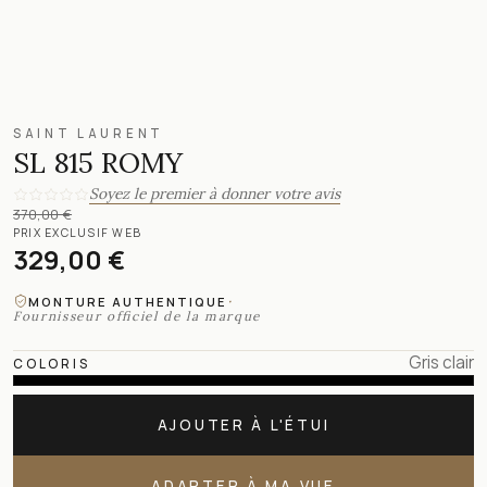
SAINT LAURENT
SL 815 ROMY
Soyez le premier à donner votre avis
370,00 €
PRIX EXCLUSIF WEB
329,00 €
·
MONTURE AUTHENTIQUE
Fournisseur officiel de la marque
Gris clair
COLORIS
AJOUTER À L'ÉTUI
ADAPTER À MA VUE