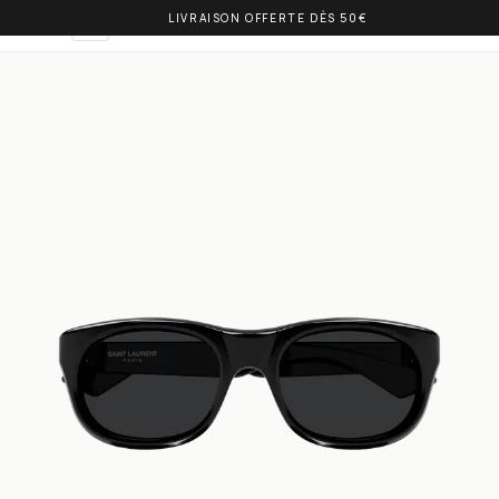
LIVRAISON OFFERTE DÈS 50€
OLIVIA BALM
FR