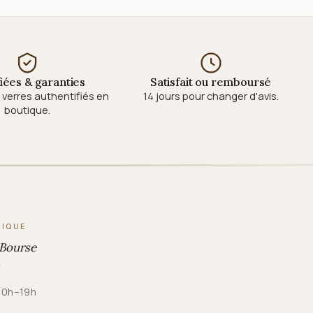
fiées & garanties
Satisfait ou remboursé
verres authentifiés en
14 jours pour changer d'avis.
boutique.
TIQUE
 Bourse
 10h–19h