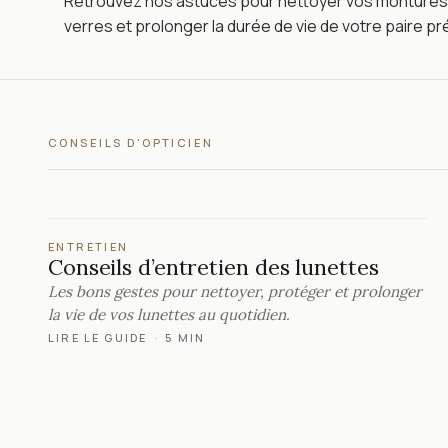
Retrouvez nos astuces pour nettoyer vos montures
verres et prolonger la durée de vie de votre paire pr
CONSEILS D'OPTICIEN
ENTRETIEN
Conseils d’entretien des lunettes
Les bons gestes pour nettoyer, protéger et prolonger
la vie de vos lunettes au quotidien.
LIRE LE GUIDE
·
5 MIN