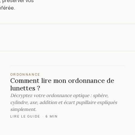
, préserver vos
éférée.
ORDONNANCE
Comment lire mon ordonnance de
lunettes ?
Décryptez votre ordonnance optique : sphère,
cylindre, axe, addition et écart pupillaire expliqués
simplement.
LIRE LE GUIDE
·
6 MIN