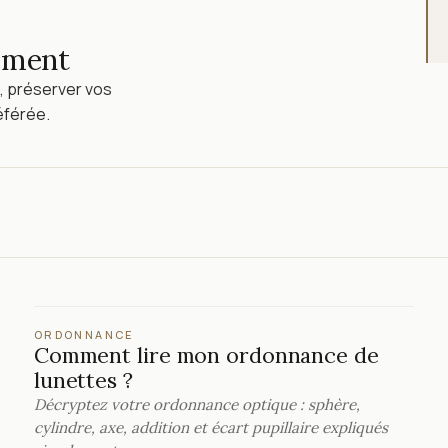
lement
, préserver vos
éférée.
ORDONNANCE
Comment lire mon ordonnance de
lunettes ?
Décryptez votre ordonnance optique : sphère,
cylindre, axe, addition et écart pupillaire expliqués