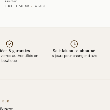
choisir.
LIRE LE GUIDE
·
10 MIN
fiées & garanties
Satisfait ou remboursé
verres authentifiés en
14 jours pour changer d'avis.
boutique.
TIQUE
 Bourse