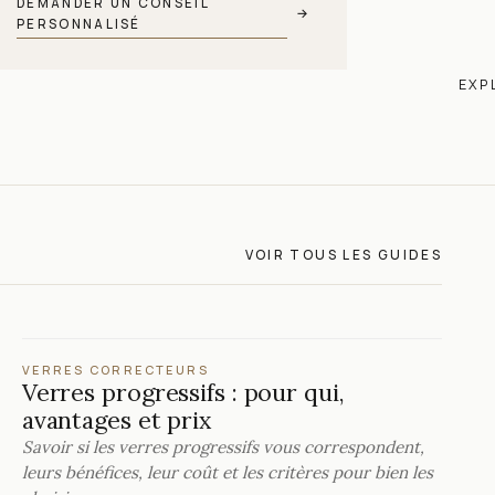
DEMANDER UN CONSEIL
→
PERSONNALISÉ
EXP
VOIR TOUS LES GUIDES
VERRES CORRECTEURS
Verres progressifs : pour qui,
avantages et prix
Savoir si les verres progressifs vous correspondent,
leurs bénéfices, leur coût et les critères pour bien les