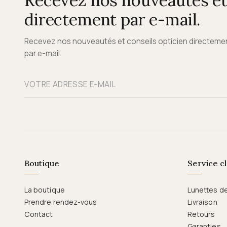
Recevez nos nouveautés et 
directement par e-mail.
Recevez nos nouveautés et conseils opticien directeme
par e-mail.
Boutique
Service cl
La boutique
Lunettes d
Prendre rendez-vous
Livraison
Contact
Retours
Garanties