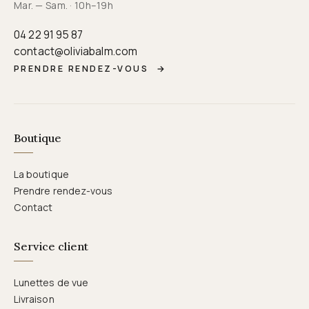
Mar. — Sam. · 10h–19h
04 22 91 95 87
contact@oliviabalm.com
PRENDRE RENDEZ-VOUS
→
Boutique
La boutique
Prendre rendez-vous
Contact
Service client
Lunettes de vue
Livraison