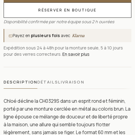
RÉSERVER EN BOUTIQUE
Disponibilité confirmée par notre équipe sous 2 h ouvrées
Payez en
plusieurs fois
avec
Klarna
Expédition sous 24 à 48h pour la monture seule, 5 à 10 jours
pour des verres correcteurs.
En savoir plus
DESCRIPTION
DÉTAILS
LIVRAISON
Chloé décline la CH0329S dans un esprit rond et féminin,
porté par une monture cerclée en métal au coloris brun. La
ligne épouse ce mélange de douceur et de liberté propre
à la maison, une allure qui semble toujours flotter
légèrement, sans jamais se figer. Le format 60 mm et les