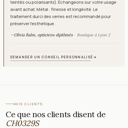
teintés ou polarisants). Échangeons sur votre usage
avant achat. Métal : finesse et longévité. Le
traitement durci des verres est recommandé pour
préserver l'esthétique.
—
Olivia Balm, opticiens diplômés
Boutique à Lyon 2
DEMANDER UN CONSEIL PERSONNALISÉ
→
AVIS CLIENTS
Ce que nos clients disent de
CH0329S