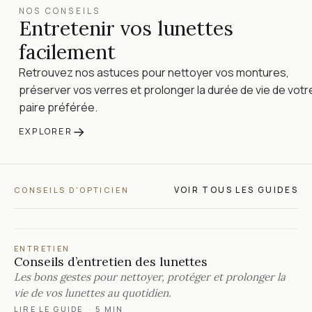
NOS CONSEILS
Entretenir vos lunettes
facilement
Retrouvez nos astuces pour nettoyer vos montures,
préserver vos verres et prolonger la durée de vie de votr
paire préférée.
→
EXPLORER
VOIR TOUS LES GUIDES
CONSEILS D'OPTICIEN
ENTRETIEN
Conseils d’entretien des lunettes
Les bons gestes pour nettoyer, protéger et prolonger la
vie de vos lunettes au quotidien.
LIRE LE GUIDE
·
5 MIN