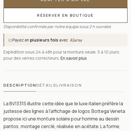
RÉSERVER EN BOUTIQUE
Disponibilité confirmée par notre équipe sous 2 h ouvrées
Payez en
plusieurs fois
avec
Klarna
Expédition sous 24 à 48h pour la monture seule, 5 à 10 jours
pour des verres correcteurs.
En savoir plus
DESCRIPTION
DÉTAILS
LIVRAISON
La BV1331S illustre cette idée que le luxe italien préfère la
justesse des lignes à l'affichage de logos. Bottega Veneta
propose ici une monture solaire pour homme au dessin
pantos, montage cerclé, réalisée en acétate. La forme,