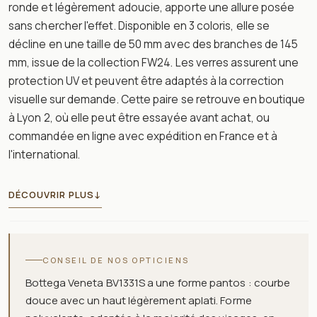
ronde et légèrement adoucie, apporte une allure posée
sans chercher l'effet. Disponible en 3 coloris, elle se
décline en une taille de 50 mm avec des branches de 145
mm, issue de la collection FW24. Les verres assurent une
protection UV et peuvent être adaptés à la correction
visuelle sur demande. Cette paire se retrouve en boutique
à Lyon 2, où elle peut être essayée avant achat, ou
commandée en ligne avec expédition en France et à
l'international.
DÉCOUVRIR PLUS
↓
CONSEIL DE NOS OPTICIENS
Bottega Veneta BV1331S a une forme pantos : courbe
douce avec un haut légèrement aplati. Forme