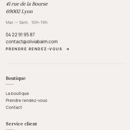
41 rue de la Bourse
69002 Lyon
Mar. — Sam. · 10h–19h
04 22 91 95 87
contact@oliviabalm.com
PRENDRE RENDEZ-VOUS
→
Boutique
La boutique
Prendre rendez-vous
Contact
Service client