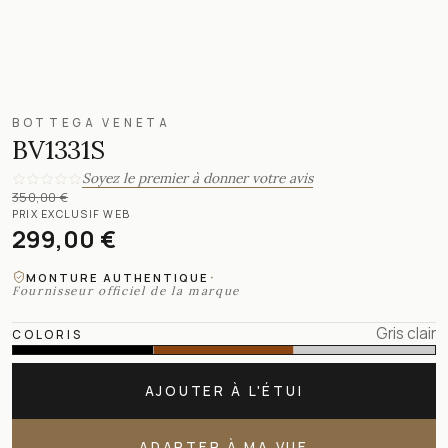
BOTTEGA VENETA
BV1331S
Soyez le premier à donner votre avis
350,00 €
PRIX EXCLUSIF WEB
299,00 €
·
MONTURE AUTHENTIQUE
Fournisseur officiel de la marque
Gris clair
COLORIS
AJOUTER À L'ÉTUI
ADAPTER À MA VUE