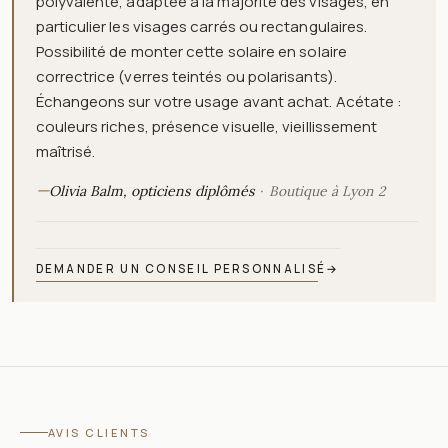
polyvalente, adaptée à la majorité des visages, en
particulier les visages carrés ou rectangulaires.
Possibilité de monter cette solaire en solaire
correctrice (verres teintés ou polarisants).
Échangeons sur votre usage avant achat. Acétate :
couleurs riches, présence visuelle, vieillissement
maîtrisé.
—
Olivia Balm, opticiens diplômés
Boutique à Lyon 2
DEMANDER UN CONSEIL PERSONNALISÉ
→
AVIS CLIENTS