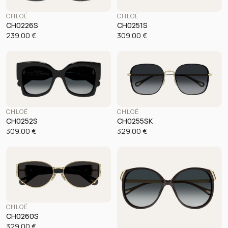
CHLOÉ
CHLOÉ
CH0226S
CH0251S
239.00
€
309.00
€
CHLOÉ
CHLOÉ
CH0252S
CH0255SK
309.00
€
329.00
€
CHLOÉ
CH0260S
329.00
€