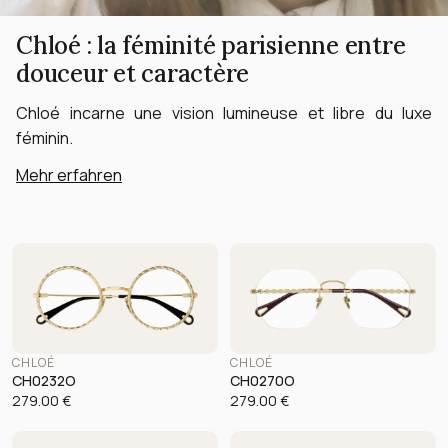
Chloé : la féminité parisienne entre
douceur et caractère
Chloé incarne une vision lumineuse et libre du luxe
féminin.
Mehr erfahren
CHLOÉ
CHLOÉ
CH0232O
CH0270O
279.00
€
279.00
€