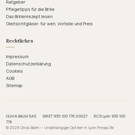
Ratgeber
Pflegetipps für die Brille
Das Brillenrezept lesen
Gleitsichtgläser: für wen, Vorteile und Preis
Rechtliches
Impressum
Datenschutzerklärung
Cookies
AGB
Sitemap
OLIVIA BALM SAS
·
SIRET 935 100 776 00027
·
RCS Lyon 935 100
776
© 2026 Olivia Balm — Unabhängiger Optiker in Lyon Presqu'île