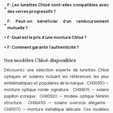
F:
Les lunettes Chloé sont-elles compatibles avec
des verres progressifs ?
F:
Peut-on bénéficier d’un remboursement
mutuelle ?
F:
Quel est le prix d’une monture Chloé ?
F:
Comment garantir l’authenticité ?
Nos modèles Chloé disponibles
Découvrez une sélection experte de lunettes Chloé
optiques et solaires incluant les références les plus
emblématiques et populaires de la marque :
CH0030O —
monture optique ronde signature · CH0061S — solaire
papillon iconique · CH0092O — modèle optique féminin
structuré · CH0045S — solaire oversize élégante ·
CH0107O — monture métallique délicate.
Ces modèles