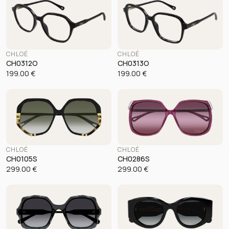
CHLOÉ
CHLOÉ
CH0312O
CH0313O
199.00
€
199.00
€
CHLOÉ
CHLOÉ
CH0105S
CH0286S
299.00
€
299.00
€