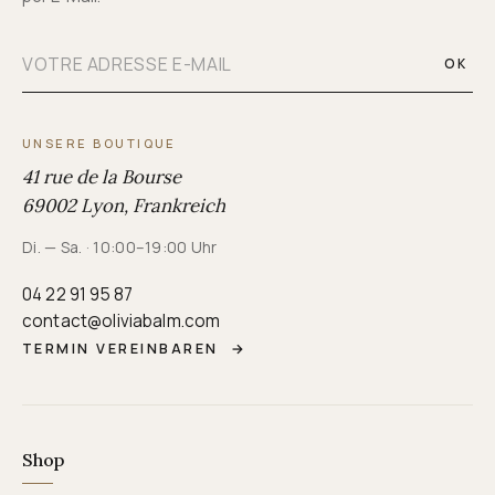
OK
UNSERE BOUTIQUE
41 rue de la Bourse
69002 Lyon, Frankreich
Di. — Sa. · 10:00–19:00 Uhr
04 22 91 95 87
contact@oliviabalm.com
TERMIN VEREINBAREN
→
Shop