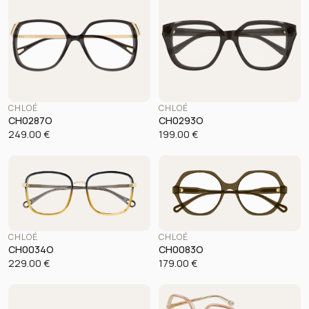
CHLOÉ
CHLOÉ
CH0287O
CH0293O
249.00
€
199.00
€
CHLOÉ
CHLOÉ
CH0034O
CH0083O
229.00
€
179.00
€