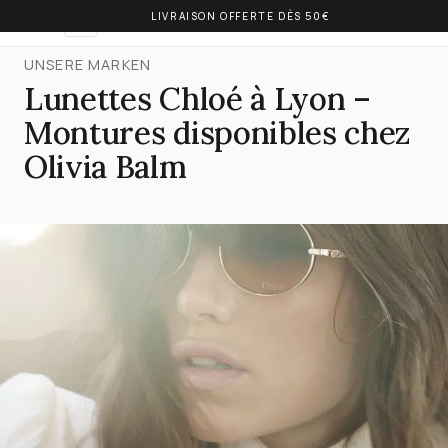
LIVRAISON OFFERTE DÈS 50€
OLIVIA BALM
DE
UNSERE MARKEN
Lunettes Chloé à Lyon –
Montures disponibles chez
Olivia Balm