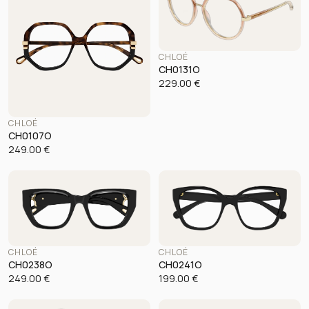
CHLOÉ
CH0131O
229.00
€
CHLOÉ
CH0107O
249.00
€
CHLOÉ
CHLOÉ
CH0238O
CH0241O
249.00
€
199.00
€