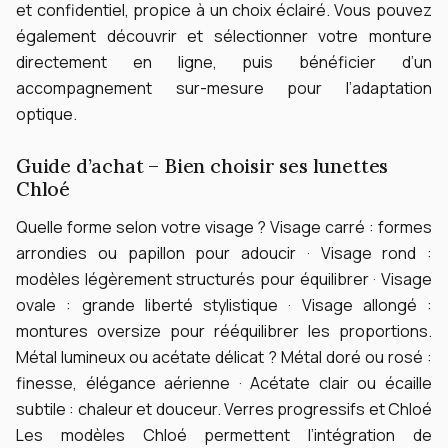
et confidentiel, propice à un choix éclairé.
Vous pouvez
également découvrir et sélectionner votre monture
directement en ligne, puis bénéficier d’un
accompagnement sur-mesure pour l’adaptation
optique.
Guide d’achat – Bien choisir ses lunettes
Chloé
Quelle forme selon votre visage ?
Visage carré : formes
arrondies ou papillon pour adoucir · Visage rond :
modèles légèrement structurés pour équilibrer · Visage
ovale : grande liberté stylistique · Visage allongé :
montures oversize pour rééquilibrer les proportions.
Métal lumineux ou acétate délicat ?
Métal doré ou rosé :
finesse, élégance aérienne · Acétate clair ou écaille
subtile : chaleur et douceur.
Verres progressifs et Chloé
Les modèles Chloé permettent l’intégration de