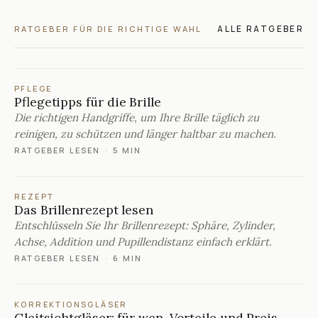
ALLE RATGEBER
RATGEBER FÜR DIE RICHTIGE WAHL
PFLEGE
Pflegetipps für die Brille
Die richtigen Handgriffe, um Ihre Brille täglich zu
reinigen, zu schützen und länger haltbar zu machen.
RATGEBER LESEN
·
5 MIN
REZEPT
Das Brillenrezept lesen
Entschlüsseln Sie Ihr Brillenrezept: Sphäre, Zylinder,
Achse, Addition und Pupillendistanz einfach erklärt.
RATGEBER LESEN
·
6 MIN
KORREKTIONSGLÄSER
Gleitsichtgläser: für wen, Vorteile und Preis