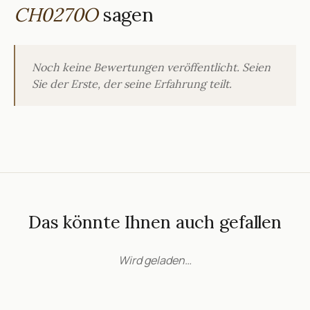
CH0270O
sagen
Noch keine Bewertungen veröffentlicht. Seien
Sie der Erste, der seine Erfahrung teilt.
Das könnte Ihnen auch gefallen
Wird geladen…