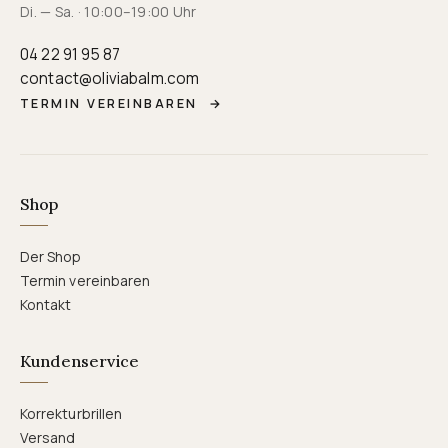
Di. — Sa. · 10:00–19:00 Uhr
04 22 91 95 87
contact@oliviabalm.com
TERMIN VEREINBAREN
→
Shop
Der Shop
Termin vereinbaren
Kontakt
Kundenservice
Korrekturbrillen
Versand