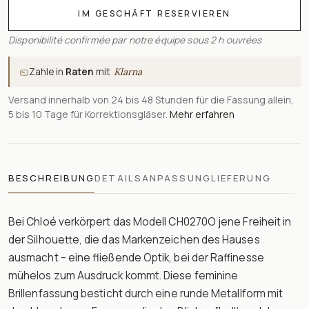
IM GESCHÄFT RESERVIEREN
Disponibilité confirmée par notre équipe sous 2 h ouvrées
Zahle in
Raten
mit
Klarna
Versand innerhalb von 24 bis 48 Stunden für die Fassung allein,
5 bis 10 Tage für Korrektionsgläser.
Mehr erfahren
BESCHREIBUNG
DETAILS
ANPASSUNG
LIEFERUNG
Bei Chloé verkörpert das Modell CH0270O jene Freiheit in
der Silhouette, die das Markenzeichen des Hauses
ausmacht – eine fließende Optik, bei der Raffinesse
mühelos zum Ausdruck kommt. Diese feminine
Brillenfassung besticht durch eine runde Metallform mit