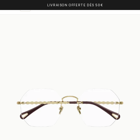
LIVRAISON OFFERTE DÈS 50€
OLIVIA BALM
DE