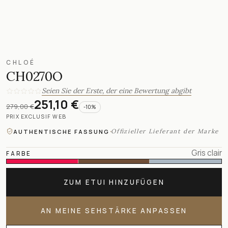
CHLOÉ
CH0270O
Seien Sie der Erste, der eine Bewertung abgibt
251,10 €
279,00 €
-
10
%
PRIX EXCLUSIF WEB
·
Offizieller Lieferant der Marke
AUTHENTISCHE FASSUNG
Gris clair
FARBE
ZUM ETUI HINZUFÜGEN
AN MEINE SEHSTÄRKE ANPASSEN