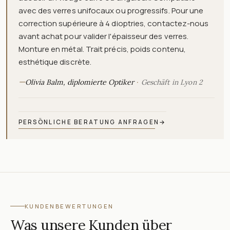
avec des verres unifocaux ou progressifs. Pour une
correction supérieure à 4 dioptries, contactez-nous
avant achat pour valider l'épaisseur des verres.
Monture en métal. Trait précis, poids contenu,
esthétique discrète.
—
Olivia Balm, diplomierte Optiker
Geschäft in Lyon 2
PERSÖNLICHE BERATUNG ANFRAGEN
→
KUNDENBEWERTUNGEN
Was unsere Kunden über