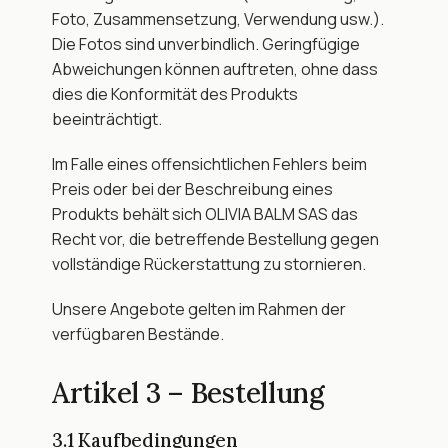
Foto, Zusammensetzung, Verwendung usw.). 
Die Fotos sind unverbindlich. Geringfügige 
Abweichungen können auftreten, ohne dass 
dies die Konformität des Produkts 
beeinträchtigt.
Im Falle eines offensichtlichen Fehlers beim 
Preis oder bei der Beschreibung eines 
Produkts behält sich OLIVIA BALM SAS das 
Recht vor, die betreffende Bestellung gegen 
vollständige Rückerstattung zu stornieren.
Unsere Angebote gelten im Rahmen der 
verfügbaren Bestände.
Artikel 3 – Bestellung
3.1 Kaufbedingungen