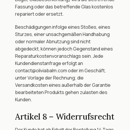
Fassung oder das betreffende Glas kostenlos 
repariert oder ersetzt.
Beschädigungen infolge eines Stoßes, eines 
Sturzes, einer unsachgemäßen Handhabung 
oder normaler Abnutzung sind nicht 
abgedeckt, können jedoch Gegenstand eines 
Reparaturkostenvoranschlags sein. Jede 
Kundendienstanfrage erfolgt an 
contact@oliviabalm.com oder im Geschäft, 
unter Vorlage der Rechnung; die 
Versandkosten eines außerhalb der Garantie 
bearbeiteten Produkts gehen zulasten des 
Kunden.
Artikel 8 – Widerrufsrecht
Der Kunde hat ab Erhalt der Bestellung 14 Tage 