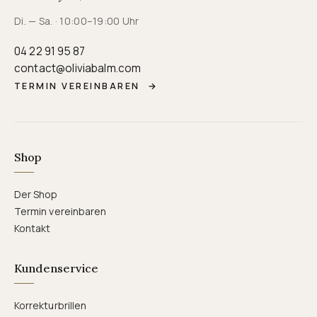
Di. — Sa. · 10:00–19:00 Uhr
04 22 91 95 87
contact@oliviabalm.com
TERMIN VEREINBAREN
→
Shop
Der Shop
Termin vereinbaren
Kontakt
Kundenservice
Korrekturbrillen