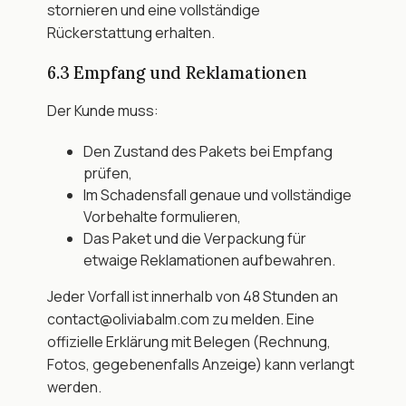
stornieren und eine vollständige 
Rückerstattung erhalten.
6.3 Empfang und Reklamationen
Der Kunde muss:
Den Zustand des Pakets bei Empfang 
prüfen,
Im Schadensfall genaue und vollständige 
Vorbehalte formulieren,
Das Paket und die Verpackung für 
etwaige Reklamationen aufbewahren.
Jeder Vorfall ist innerhalb von 48 Stunden an 
contact@oliviabalm.com zu melden. Eine 
offizielle Erklärung mit Belegen (Rechnung, 
Fotos, gegebenenfalls Anzeige) kann verlangt 
werden.