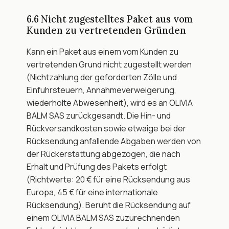
6.6 Nicht zugestelltes Paket aus vom 
Kunden zu vertretenden Gründen
Kann ein Paket aus einem vom Kunden zu 
vertretenden Grund nicht zugestellt werden 
(Nichtzahlung der geforderten Zölle und 
Einfuhrsteuern, Annahmeverweigerung, 
wiederholte Abwesenheit), wird es an OLIVIA 
BALM SAS zurückgesandt. Die Hin- und 
Rückversandkosten sowie etwaige bei der 
Rücksendung anfallende Abgaben werden von 
der Rückerstattung abgezogen, die nach 
Erhalt und Prüfung des Pakets erfolgt 
(Richtwerte: 20 € für eine Rücksendung aus 
Europa, 45 € für eine internationale 
Rücksendung). Beruht die Rücksendung auf 
einem OLIVIA BALM SAS zuzurechnenden 