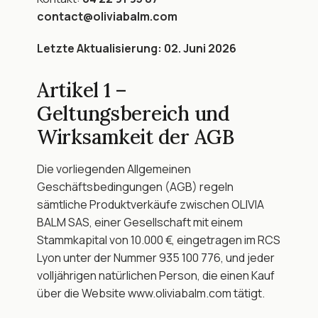
contact@oliviabalm.com
Letzte Aktualisierung: 02. Juni 2026
Artikel 1 – 
Geltungsbereich und 
Wirksamkeit der AGB
Die vorliegenden Allgemeinen 
Geschäftsbedingungen (AGB) regeln 
sämtliche Produktverkäufe zwischen OLIVIA 
BALM SAS, einer Gesellschaft mit einem 
Stammkapital von 10.000 €, eingetragen im RCS 
Lyon unter der Nummer 935 100 776, und jeder 
volljährigen natürlichen Person, die einen Kauf 
über die Website www.oliviabalm.com tätigt.