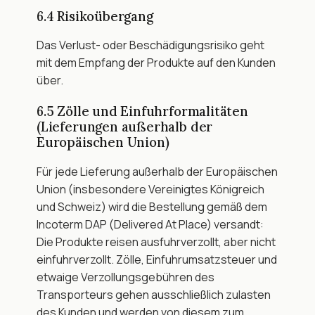
6.4 Risikoübergang
Das Verlust- oder Beschädigungsrisiko geht 
mit dem Empfang der Produkte auf den Kunden 
über.
6.5 Zölle und Einfuhrformalitäten 
(Lieferungen außerhalb der 
Europäischen Union)
Für jede Lieferung außerhalb der Europäischen 
Union (insbesondere Vereinigtes Königreich 
und Schweiz) wird die Bestellung gemäß dem 
Incoterm DAP (Delivered At Place) versandt: 
Die Produkte reisen ausfuhrverzollt, aber nicht 
einfuhrverzollt. Zölle, Einfuhrumsatzsteuer und 
etwaige Verzollungsgebühren des 
Transporteurs gehen ausschließlich zulasten 
des Kunden und werden von diesem zum 