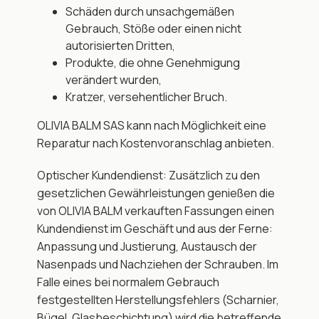
Schäden durch unsachgemäßen 
Gebrauch, Stöße oder einen nicht 
autorisierten Dritten,
Produkte, die ohne Genehmigung 
verändert wurden,
Kratzer, versehentlicher Bruch.
OLIVIA BALM SAS kann nach Möglichkeit eine 
Reparatur nach Kostenvoranschlag anbieten.
Optischer Kundendienst: Zusätzlich zu den 
gesetzlichen Gewährleistungen genießen die 
von OLIVIA BALM verkauften Fassungen einen 
Kundendienst im Geschäft und aus der Ferne: 
Anpassung und Justierung, Austausch der 
Nasenpads und Nachziehen der Schrauben. Im 
Falle eines bei normalem Gebrauch 
festgestellten Herstellungsfehlers (Scharnier, 
Bügel, Glasbeschichtung) wird die betreffende 