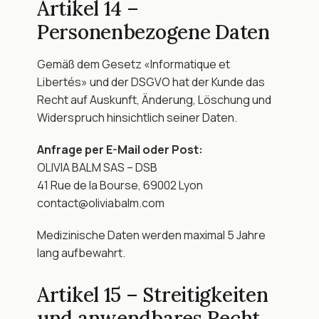
Artikel 14 – 
Personenbezogene Daten
Gemäß dem Gesetz «Informatique et 
Libertés» und der DSGVO hat der Kunde das 
Recht auf Auskunft, Änderung, Löschung und 
Widerspruch hinsichtlich seiner Daten.
Anfrage per E-Mail oder Post:
OLIVIA BALM SAS – DSB
41 Rue de la Bourse, 69002 Lyon
contact@oliviabalm.com
Medizinische Daten werden maximal 5 Jahre 
lang aufbewahrt.
Artikel 15 – Streitigkeiten 
und anwendbares Recht