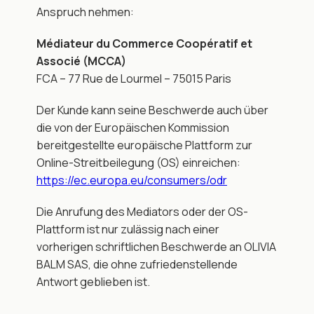
Anspruch nehmen:
Médiateur du Commerce Coopératif et 
Associé (MCCA)
FCA – 77 Rue de Lourmel – 75015 Paris
Der Kunde kann seine Beschwerde auch über 
die von der Europäischen Kommission 
bereitgestellte europäische Plattform zur 
Online-Streitbeilegung (OS) einreichen:
https://ec.europa.eu/consumers/odr
Die Anrufung des Mediators oder der OS-
Plattform ist nur zulässig nach einer 
vorherigen schriftlichen Beschwerde an OLIVIA 
BALM SAS, die ohne zufriedenstellende 
Antwort geblieben ist.