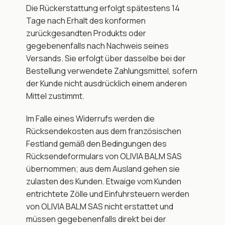
Die Rückerstattung erfolgt spätestens 14 
Tage nach Erhalt des konformen 
zurückgesandten Produkts oder 
gegebenenfalls nach Nachweis seines 
Versands. Sie erfolgt über dasselbe bei der 
Bestellung verwendete Zahlungsmittel, sofern 
der Kunde nicht ausdrücklich einem anderen 
Mittel zustimmt.
Im Falle eines Widerrufs werden die 
Rücksendekosten aus dem französischen 
Festland gemäß den Bedingungen des 
Rücksendeformulars von OLIVIA BALM SAS 
übernommen; aus dem Ausland gehen sie 
zulasten des Kunden. Etwaige vom Kunden 
entrichtete Zölle und Einfuhrsteuern werden 
von OLIVIA BALM SAS nicht erstattet und 
müssen gegebenenfalls direkt bei der 