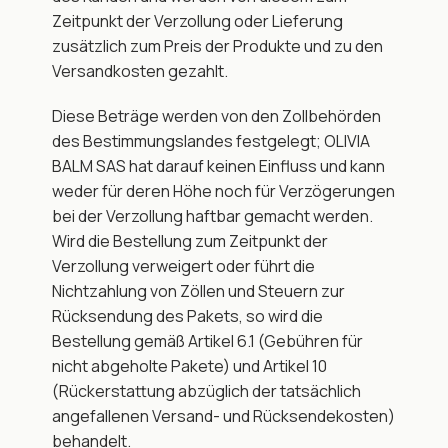
Zeitpunkt der Verzollung oder Lieferung 
zusätzlich zum Preis der Produkte und zu den 
Versandkosten gezahlt.
Diese Beträge werden von den Zollbehörden 
des Bestimmungslandes festgelegt; OLIVIA 
BALM SAS hat darauf keinen Einfluss und kann 
weder für deren Höhe noch für Verzögerungen 
bei der Verzollung haftbar gemacht werden. 
Wird die Bestellung zum Zeitpunkt der 
Verzollung verweigert oder führt die 
Nichtzahlung von Zöllen und Steuern zur 
Rücksendung des Pakets, so wird die 
Bestellung gemäß Artikel 6.1 (Gebühren für 
nicht abgeholte Pakete) und Artikel 10 
(Rückerstattung abzüglich der tatsächlich 
angefallenen Versand- und Rücksendekosten) 
behandelt.