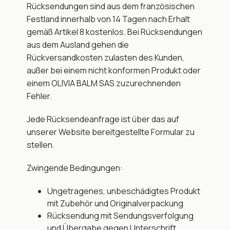
Rücksendungen sind aus dem französischen 
Festland innerhalb von 14 Tagen nach Erhalt 
gemäß Artikel 8 kostenlos. Bei Rücksendungen 
aus dem Ausland gehen die 
Rückversandkosten zulasten des Kunden, 
außer bei einem nicht konformen Produkt oder 
einem OLIVIA BALM SAS zuzurechnenden 
Fehler.
Jede Rücksendeanfrage ist über das auf 
unserer Website bereitgestellte Formular zu 
stellen.
Zwingende Bedingungen:
Ungetragenes, unbeschädigtes Produkt 
mit Zubehör und Originalverpackung
Rücksendung mit Sendungsverfolgung 
und Übergabe gegen Unterschrift 