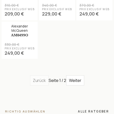
310,00 €
340,00 €
370,00 €
PRIX EXCLUSIF WEB
PRIX EXCLUSIF WEB
PRIX EXCLUSIF WEB
209,00 €
229,00 €
249,00 €
Alexander
McQueen
AM0499O
330,00 €
PRIX EXCLUSIF WEB
249,00 €
Zurück
Seite 1 / 2
Weiter
ALLE RATGEBER
RICHTIG AUSWÄHLEN