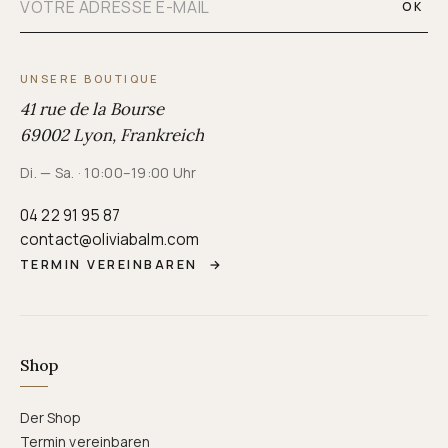
OK
UNSERE BOUTIQUE
41 rue de la Bourse
69002 Lyon, Frankreich
Di. — Sa. · 10:00–19:00 Uhr
04 22 91 95 87
contact@oliviabalm.com
TERMIN VEREINBAREN
→
Shop
Der Shop
Termin vereinbaren