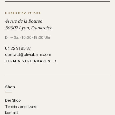
UNSERE BOUTIQUE
41 rue de la Bourse
69002 Lyon, Frankreich
Di. — Sa. · 10:00–19:00 Uhr
04 22 91 95 87
contact@oliviabalm.com
TERMIN VEREINBAREN
→
Shop
Der Shop
Termin vereinbaren
Kontakt