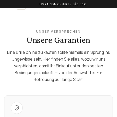
LIVRAISON OFFERTE DÈS 50€
OLIVIA BALM
DE
UNSER VERSPRECHEN
Unsere Garantien
Eine Brille online zu kaufen sollte niemals ein Sprung ins
Ungewisse sein. Hier finden Sie alles, wozu wir uns
verpflichten, damit Ihr Einkauf unter den besten
Bedingungen abläuft — von der Auswahl bis zur
Betreuung auf lange Sicht.