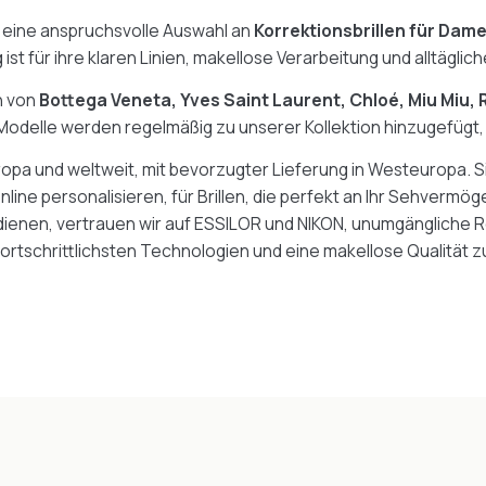
 eine anspruchsvolle Auswahl an
Korrektionsbrillen für Dame
ist für ihre klaren Linien, makellose Verarbeitung und alltägli
n von
Bottega Veneta, Yves Saint Laurent, Chloé, Miu Miu,
Modelle werden regelmäßig zu unserer Kollektion hinzugefügt,
opa und weltweit, mit bevorzugter Lieferung in Westeuropa. S
nline personalisieren, für Brillen, die perfekt an Ihr Sehvermö
dienen, vertrauen wir auf ESSILOR und NIKON, unumgängliche R
 fortschrittlichsten Technologien und eine makellose Qualität z