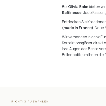
Bei
Olivia Balm
bieten wir
Raffinesse.
Jede Fassung 
Entdecken Sie Kreatione
(made in France)
. Neue 
Wir versenden in ganz Eur
Korrektionsgläser direkt o
Ihre Augen das Beste ver
Brillenoptik, um Ihnen die
RICHTIG AUSWÄHLEN