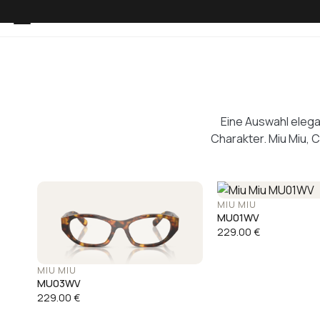
Eine Auswahl eleg
Charakter. Miu Miu, 
MIU MIU
MU01WV
229.00
€
MIU MIU
MU03WV
229.00
€