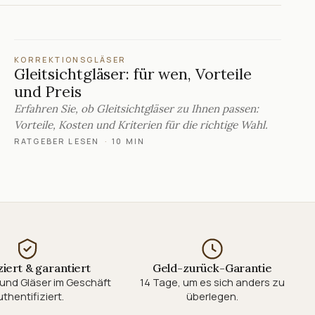
KORREKTIONSGLÄSER
Gleitsichtgläser: für wen, Vorteile
und Preis
Erfahren Sie, ob Gleitsichtgläser zu Ihnen passen:
Vorteile, Kosten und Kriterien für die richtige Wahl.
RATGEBER LESEN
·
10 MIN
ziert & garantiert
Geld-zurück-Garantie
und Gläser im Geschäft
14 Tage, um es sich anders zu
thentifiziert.
überlegen.