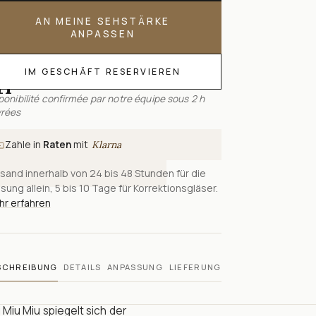
AN MEINE SEHSTÄRKE
ANPASSEN
IM GESCHÄFT RESERVIEREN
n
ponibilité confirmée par notre équipe sous 2 h
rées
Zahle in
Raten
mit
Klarna
sand innerhalb von 24 bis 48 Stunden für die
sung allein, 5 bis 10 Tage für Korrektionsgläser.
r erfahren
SCHREIBUNG
DETAILS
ANPASSUNG
LIEFERUNG
 Miu Miu spiegelt sich der