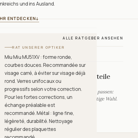
nkreichs und ins Ausland.
HR ENTDECKEN
↓
ALLE RATGEBER ANSEHEN
RAT UNSERER OPTIKER
Miu Miu MU51XV : forme ronde,
courbes douces. Recommandée sur
KORREKTIONSGLÄSER
visage carré, à éviter sur visage déjà
Gleitsichtgläser: für wen, Vorteile
rond. Verres unifocaux ou
und Preis
progressifs selon votre correction.
Erfahren Sie, ob Gleitsichtgläser zu Ihnen passen:
Pour les fortes corrections, un
Vorteile, Kosten und Kriterien für die richtige Wahl.
échange préalable est
RATGEBER LESEN
·
10 MIN
recommandé. Métal : ligne fine,
légèreté, durabilité. Nettoyage
régulier des plaquettes
recommandé.