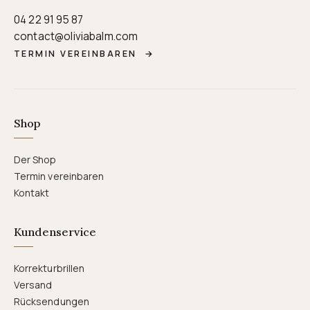
04 22 91 95 87
contact@oliviabalm.com
TERMIN VEREINBAREN
→
Shop
Der Shop
Termin vereinbaren
Kontakt
Kundenservice
Korrekturbrillen
Versand
Rücksendungen