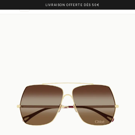
LIVRAISON OFFERTE DÈS 50€
OLIVIA BALM
DE