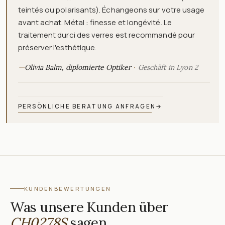
teintés ou polarisants). Échangeons sur votre usage
avant achat. Métal : finesse et longévité. Le
traitement durci des verres est recommandé pour
préserver l'esthétique.
—
Olivia Balm, diplomierte Optiker
Geschäft in Lyon 2
PERSÖNLICHE BERATUNG ANFRAGEN
→
KUNDENBEWERTUNGEN
Was unsere Kunden über
CH0278S
sagen