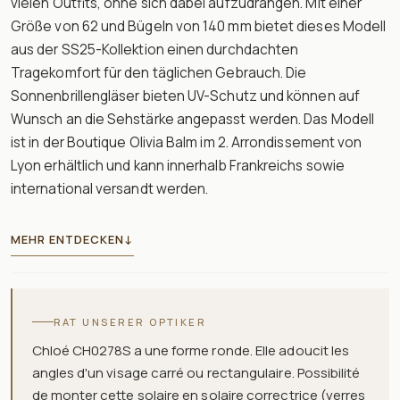
vielen Outfits, ohne sich dabei aufzudrängen. Mit einer
Größe von 62 und Bügeln von 140 mm bietet dieses Modell
aus der SS25-Kollektion einen durchdachten
Tragekomfort für den täglichen Gebrauch. Die
Sonnenbrillengläser bieten UV-Schutz und können auf
Wunsch an die Sehstärke angepasst werden. Das Modell
ist in der Boutique Olivia Balm im 2. Arrondissement von
Lyon erhältlich und kann innerhalb Frankreichs sowie
international versandt werden.
MEHR ENTDECKEN
↓
RAT UNSERER OPTIKER
Chloé CH0278S a une forme ronde. Elle adoucit les
angles d'un visage carré ou rectangulaire. Possibilité
de monter cette solaire en solaire correctrice (verres