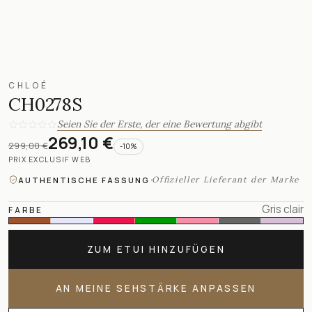
CHLOÉ
CH0278S
Seien Sie der Erste, der eine Bewertung abgibt
269,10 €
299,00 €
-
10
%
PRIX EXCLUSIF WEB
·
Offizieller Lieferant der Marke
AUTHENTISCHE FASSUNG
Gris clair
FARBE
ZUM ETUI HINZUFÜGEN
AN MEINE SEHSTÄRKE ANPASSEN