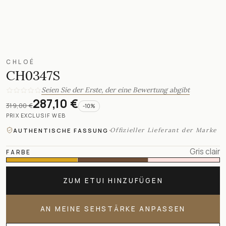
CHLOÉ
CH0347S
Seien Sie der Erste, der eine Bewertung abgibt
287,10 €
319,00 €
-
10
%
PRIX EXCLUSIF WEB
·
Offizieller Lieferant der Marke
AUTHENTISCHE FASSUNG
Gris clair
FARBE
ZUM ETUI HINZUFÜGEN
AN MEINE SEHSTÄRKE ANPASSEN