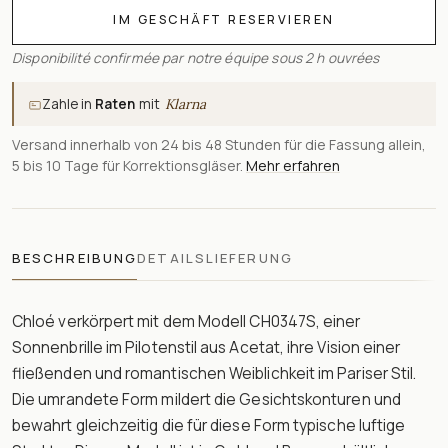
IM GESCHÄFT RESERVIEREN
Disponibilité confirmée par notre équipe sous 2 h ouvrées
Zahle in
Raten
mit
Klarna
Versand innerhalb von 24 bis 48 Stunden für die Fassung allein,
5 bis 10 Tage für Korrektionsgläser.
Mehr erfahren
BESCHREIBUNG
DETAILS
LIEFERUNG
Chloé verkörpert mit dem Modell CH0347S, einer
Sonnenbrille im Pilotenstil aus Acetat, ihre Vision einer
fließenden und romantischen Weiblichkeit im Pariser Stil.
Die umrandete Form mildert die Gesichtskonturen und
bewahrt gleichzeitig die für diese Form typische luftige