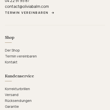
04 22 91 95 87
contact@oliviabalm.com
TERMIN VEREINBAREN
→
Shop
Der Shop
Termin vereinbaren
Kontakt
Kundenservice
Korrekturbrillen
Versand
Rücksendungen
Garantie