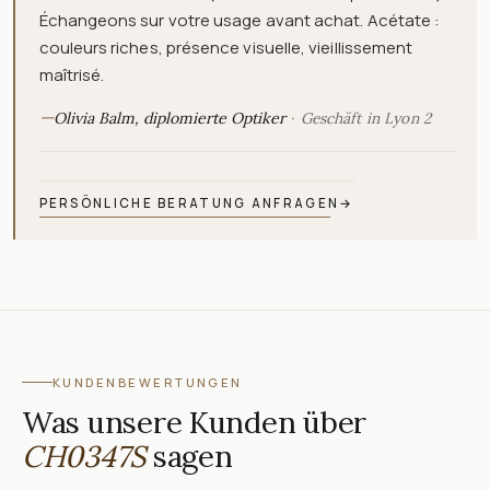
Échangeons sur votre usage avant achat. Acétate :
couleurs riches, présence visuelle, vieillissement
maîtrisé.
—
Olivia Balm, diplomierte Optiker
Geschäft in Lyon 2
PERSÖNLICHE BERATUNG ANFRAGEN
→
KUNDENBEWERTUNGEN
Was unsere Kunden über
CH0347S
sagen