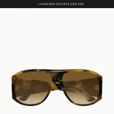
LIVRAISON OFFERTE DÈS 50€
OLIVIA BALM
DE