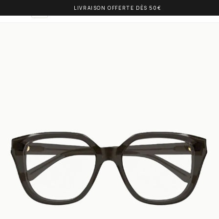
LIVRAISON OFFERTE DÈS 50€
OLIVIA BALM
DE