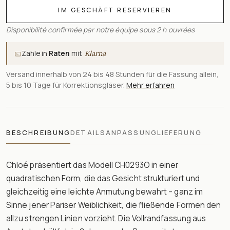
IM GESCHÄFT RESERVIEREN
Disponibilité confirmée par notre équipe sous 2 h ouvrées
Zahle in
Raten
mit
Klarna
Versand innerhalb von 24 bis 48 Stunden für die Fassung allein,
5 bis 10 Tage für Korrektionsgläser.
Mehr erfahren
BESCHREIBUNG
DETAILS
ANPASSUNG
LIEFERUNG
Chloé präsentiert das Modell CH0293O in einer
quadratischen Form, die das Gesicht strukturiert und
gleichzeitig eine leichte Anmutung bewahrt – ganz im
Sinne jener Pariser Weiblichkeit, die fließende Formen den
allzu strengen Linien vorzieht. Die Vollrandfassung aus