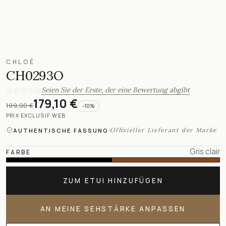
CHLOÉ
CH0293O
Seien Sie der Erste, der eine Bewertung abgibt
179,10 €
199,00 €
-
10
%
PRIX EXCLUSIF WEB
·
Offizieller Lieferant der Marke
AUTHENTISCHE FASSUNG
Gris clair
FARBE
ZUM ETUI HINZUFÜGEN
AN MEINE SEHSTÄRKE ANPASSEN