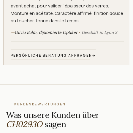
avant achat pour valider l'épaisseur des verres.
Monture en acétate. Caractère affirmé, finition douce
au toucher, tenue dans le temps.
—
Olivia Balm, diplomierte Optiker
Geschäft in Lyon 2
PERSÖNLICHE BERATUNG ANFRAGEN
→
KUNDENBEWERTUNGEN
Was unsere Kunden über
CH0293O
sagen