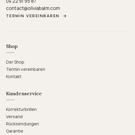
04 22 91 95 87
contact@oliviabalm.com
TERMIN VEREINBAREN
→
Shop
Der Shop
Termin vereinbaren
Kontakt
Kundenservice
Korrekturbrillen
Versand
Rücksendungen
Garantie