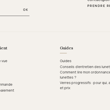
PRENDRE 
OK
ient
Guides
e vue
Guides
Conseils d’entretien des lune
Comment lire mon ordonnanc
lunettes ?
Verres progressifs : pour qui,
ommande
et prix
paiement