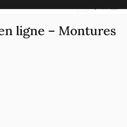
FR
en ligne – Montures