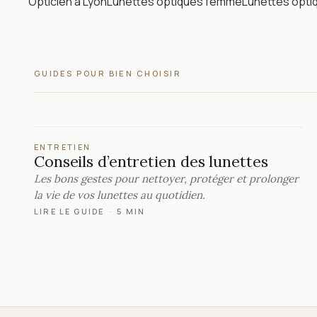
Opticien à Lyon
Lunettes optiques femme
Lunettes opt
GUIDES POUR BIEN CHOISIR
ENTRETIEN
Conseils d’entretien des lunettes
Les bons gestes pour nettoyer, protéger et prolonger
la vie de vos lunettes au quotidien.
LIRE LE GUIDE
·
5 MIN