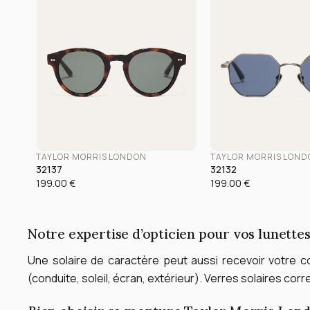
TAYLOR MORRIS LONDON
TAYLOR MORRIS LON
32137
32132
199.00
€
199.00
€
Notre expertise d’opticien pour vos lunett
Une solaire de caractère peut aussi recevoir votre co
(conduite, soleil, écran, extérieur).
Verres solaires corre