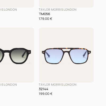
RIS LONDON
TAYLOR MORRIS LONDON
TM056
179.00
€
RIS LONDON
TAYLOR MORRIS LONDON
32144
199.00
€