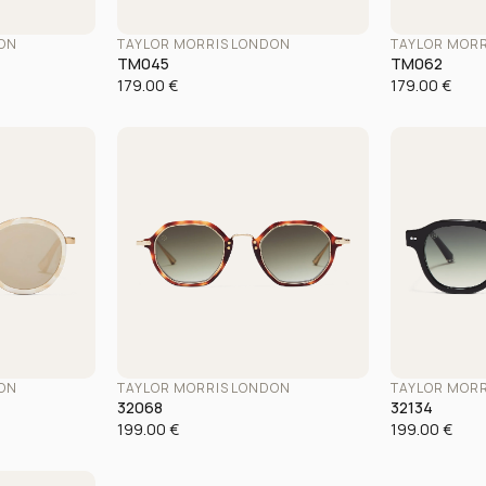
DON
TAYLOR MORRIS LONDON
TAYLOR MOR
TM045
TM062
179.00
€
179.00
€
DON
TAYLOR MORRIS LONDON
TAYLOR MOR
32068
32134
199.00
€
199.00
€