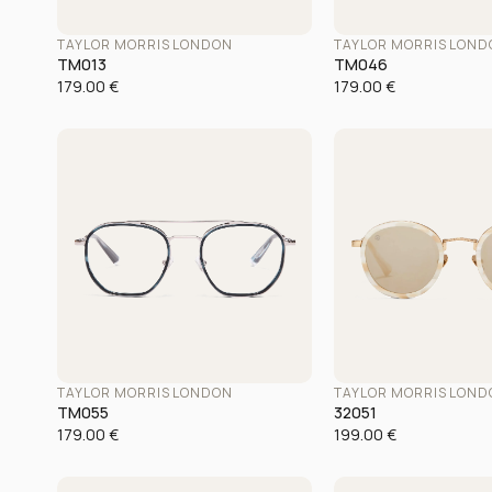
TAYLOR MORRIS LONDON
TAYLOR MORRIS LON
TM013
TM046
179.00
€
179.00
€
TAYLOR MORRIS LONDON
TAYLOR MORRIS LON
TM055
32051
179.00
€
199.00
€