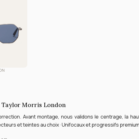
DON
es Taylor Morris London
rrection. Avant montage, nous validons le centrage, la hau
cteurs et teintes au choix · Unifocaux et progressifs premium 