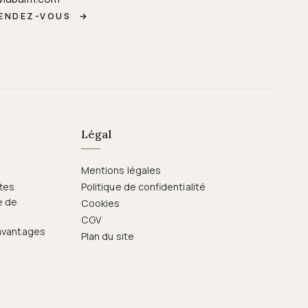
RENDEZ-VOUS
→
Légal
Mentions légales
ttes
Politique de confidentialité
e de
Cookies
CGV
 avantages
Plan du site