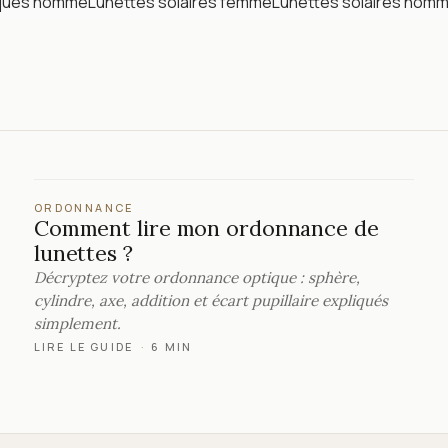
iques homme
Lunettes solaires femme
Lunettes solaires hom
ORDONNANCE
Comment lire mon ordonnance de
lunettes ?
Décryptez votre ordonnance optique : sphère,
cylindre, axe, addition et écart pupillaire expliqués
simplement.
LIRE LE GUIDE
·
6 MIN