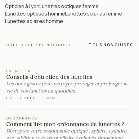
Opticien à Lyon
Lunettes optiques femme
Lunettes optiques homme
Lunettes solaires femme
Lunettes solaires homme
TOUS NOS GUIDES
GUIDES POUR BIEN CHOISIR
ENTRETIEN
Conseils d’entretien des lunettes
Les bons gestes pour nettoyer, protéger et prolonger la
vie de vos lunettes au quotidien.
LIRE LE GUIDE
·
5 MIN
ORDONNANCE
Comment lire mon ordonnance de lunettes ?
Décryptez votre ordonnance optique : sphère, cylindre,
axe, addition et écart pupillaire expliqués simplement.