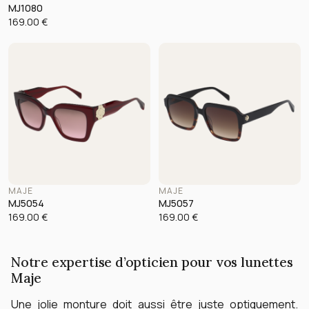
MJ1080
169.00
€
MAJE
MAJE
MJ5054
MJ5057
169.00
€
169.00
€
Notre expertise d’opticien pour vos lunettes
Maje
Une jolie monture doit aussi être juste optiquement.