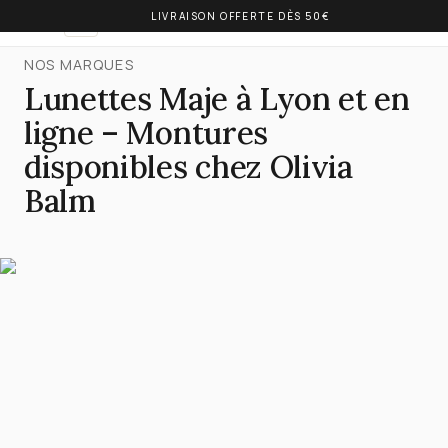
LIVRAISON OFFERTE DÈS 50€
OLIVIA BALM
FR
NOS MARQUES
Lunettes Maje à Lyon et en
ligne – Montures
disponibles chez Olivia
Balm