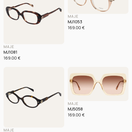
MAJE
MJ1053
169.00
€
MAJE
MJ1081
169.00
€
MAJE
MJ5058
169.00
€
MAJE