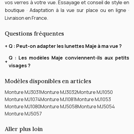
vos verres à votre vue.
Essayage et conseil de style en
boutique · Adaptation à la vue sur place ou en ligne ·
Livraison en France.
Questions fréquentes
Q :
Peut-on adapter les lunettes Maje à ma vue ?
Q :
Les modèles Maje conviennent-ils aux petits
visages ?
Modèles disponibles en articles
Monture MJ3031
Monture MJ3032
Monture MJ1050
Monture MJ1074
Monture MJ1081
Monture MJ1053
Monture MJ1080
Monture MJ5058
Monture MJ5054
Monture MJ5057
Aller plus loin