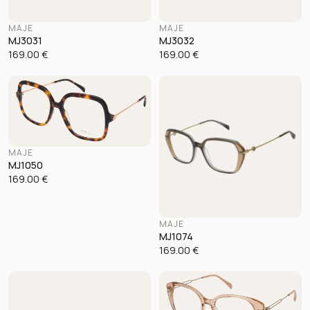
MAJE
MAJE
MJ3031
MJ3032
169.00
€
169.00
€
MAJE
MJ1050
169.00
€
MAJE
MJ1074
169.00
€