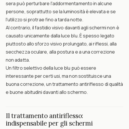
sera può perturbare l'addormentamento in alcune
persone, soprattutto se la luminosità è elevata e se
l'utilizzo si protrae fino a tarda notte.
Al contrario, il fastidio visivo davanti agli schermi non è
causato unicamente dalla luce blu. È spesso legato
piuttosto allo sforzo visivo prolungato, ai riflessi, alla
secchezza oculare, alla postura e a una correzione
non adatta.
Un filtro selettivo della luce blu può essere
interessante per certi usi, ma non sostituisce una
buona correzione, un trattamento antiriflesso di qualità
e buone abitudini davanti allo schermo.
Il trattamento antiriflesso:
indispensabile per gli schermi