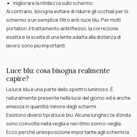
migliorare la nitidezza sullo schermo.
Al contrario, bisogna evitare di ridurre gli occhiali per lo
schermo a un semplice filtro anti-luce blu. Per molti
portatori, il trattamento antiriflesso, la correzione
esatta e la scelta di una lente adatta alla distanza di
lavoro sono più importanti.
Luce blu: cosa bisogna realmente
capire?
La luce blu è una parte dello spettro luminoso. È
naturalmente presente nella luce del giorno ed è anche
emessa in quantità minore dagli schermi.
Esistono diversi tipi di luce blu. Alcune lunghezze d'onda
sono coinvolte nella veglia e nel ritmo sonno-veglia.
Ecco perché un'esposizione importante agli schermi la