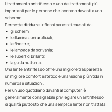
Il trattamento antiriflesso è uno dei trattamenti più
importanti per le persone che lavorano davanti a uno
schermo.
Permette di ridurre i riflessi parassiti causati da:
gli schermi;
le illuminazioni artificiali;
le finestre;
le lampade da scrivania;
le superfici brillanti;
la guida notturna.
Una lente antiriflesso offre una migliore trasparenza,
un migliore comfort estetico e una visione più nitida in
numerose situazioni.
Per un uso quotidiano davanti al computer, è
generalmente consigliabile privilegiare un antiriflesso
di qualità piuttosto che una semplice lente non trattata.