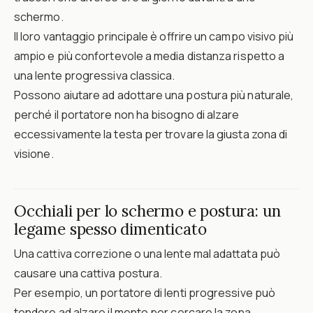
schermo.
Il loro vantaggio principale è offrire un campo visivo più
ampio e più confortevole a media distanza rispetto a
una lente progressiva classica.
Possono aiutare ad adottare una postura più naturale,
perché il portatore non ha bisogno di alzare
eccessivamente la testa per trovare la giusta zona di
visione.
Occhiali per lo schermo e postura: un
legame spesso dimenticato
Una cattiva correzione o una lente mal adattata può
causare una cattiva postura.
Per esempio, un portatore di lenti progressive può
tendere ad alzare il mento per cercare la zona