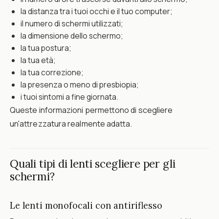
la distanza tra i tuoi occhi e il tuo computer;
il numero di schermi utilizzati;
la dimensione dello schermo;
la tua postura;
la tua età;
la tua correzione;
la presenza o meno di presbiopia;
i tuoi sintomi a fine giornata.
Queste informazioni permettono di scegliere
un'attrezzatura realmente adatta.
Quali tipi di lenti scegliere per gli
schermi?
Le lenti monofocali con antiriflesso