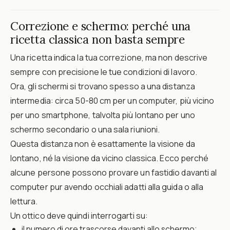
Correzione e schermo: perché una
ricetta classica non basta sempre
Una ricetta indica la tua correzione, ma non descrive
sempre con precisione le tue condizioni di lavoro.
Ora, gli schermi si trovano spesso a una distanza
intermedia: circa 50-80 cm per un computer, più vicino
per uno smartphone, talvolta più lontano per uno
schermo secondario o una sala riunioni.
Questa distanza non è esattamente la visione da
lontano, né la visione da vicino classica. Ecco perché
alcune persone possono provare un fastidio davanti al
computer pur avendo occhiali adatti alla guida o alla
lettura.
Un ottico deve quindi interrogarti su:
il numero di ore trascorse davanti allo schermo;