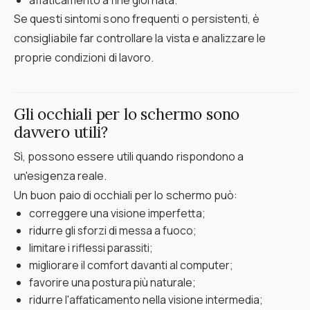
affaticamento a fine giornata.
Se questi sintomi sono frequenti o persistenti, è
consigliabile far controllare la vista e analizzare le
proprie condizioni di lavoro.
Gli occhiali per lo schermo sono
davvero utili?
Sì, possono essere utili quando rispondono a
un'esigenza reale.
Un buon paio di occhiali per lo schermo può:
correggere una visione imperfetta;
ridurre gli sforzi di messa a fuoco;
limitare i riflessi parassiti;
migliorare il comfort davanti al computer;
favorire una postura più naturale;
ridurre l'affaticamento nella visione intermedia;