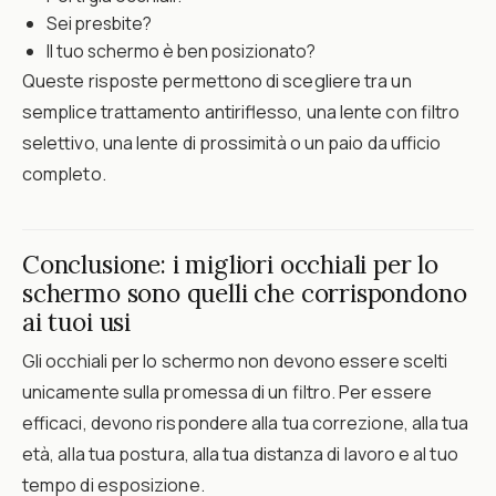
Sei presbite?
Il tuo schermo è ben posizionato?
Queste risposte permettono di scegliere tra un
semplice trattamento antiriflesso, una lente con filtro
selettivo, una lente di prossimità o un paio da ufficio
completo.
Conclusione: i migliori occhiali per lo
schermo sono quelli che corrispondono
ai tuoi usi
Gli occhiali per lo schermo non devono essere scelti
unicamente sulla promessa di un filtro. Per essere
efficaci, devono rispondere alla tua correzione, alla tua
età, alla tua postura, alla tua distanza di lavoro e al tuo
tempo di esposizione.