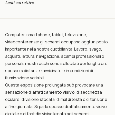
Lenti correttive
Computer, smartphone, tablet, televisione,
videoconferenze: gli schermi occupano oggi un posto
importante nella nostra quotidianità. Lavoro, svago,
acquisti, lettura, navigazione, scambi professionali o
personali: i nostri occhi sono sollecitati per lunghe ore,
spesso a distanze ravvicinate e in condizioni di
illuminazione variabili.
Questa esposizione prolungata può provocare una
sensazione di
affaticamento visivo
, di secchezza
oculare, di visione sfocata, di mal di testa o di tensione
a fine giornata. Si parla spesso di affaticamento visivo
digitale o di fastidio visivo legato agli schermi.