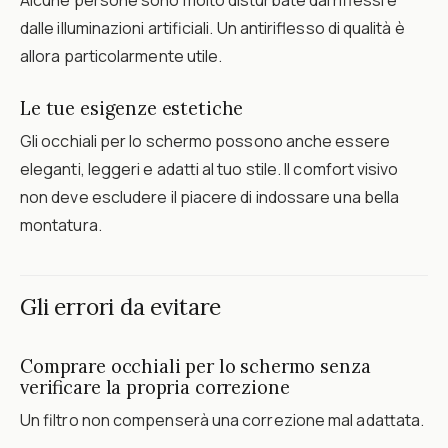
Alcune persone sono molto disturbate dai riflessi e
dalle illuminazioni artificiali. Un antiriflesso di qualità è
allora particolarmente utile.
Le tue esigenze estetiche
Gli occhiali per lo schermo possono anche essere
eleganti, leggeri e adatti al tuo stile. Il comfort visivo
non deve escludere il piacere di indossare una bella
montatura.
Gli errori da evitare
Comprare occhiali per lo schermo senza
verificare la propria correzione
Un filtro non compenserà una correzione mal adattata.