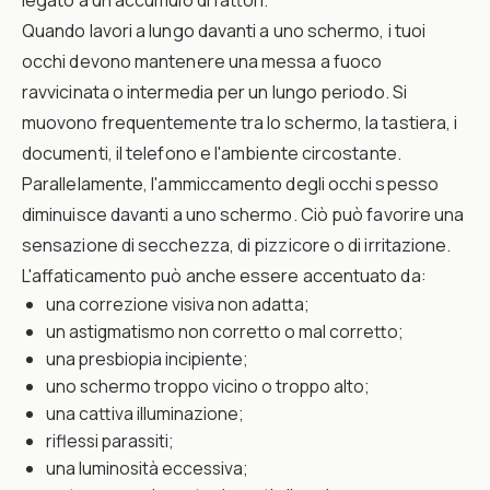
legato a un accumulo di fattori.
Quando lavori a lungo davanti a uno schermo, i tuoi
occhi devono mantenere una messa a fuoco
ravvicinata o intermedia per un lungo periodo. Si
muovono frequentemente tra lo schermo, la tastiera, i
documenti, il telefono e l'ambiente circostante.
Parallelamente, l'ammiccamento degli occhi spesso
diminuisce davanti a uno schermo. Ciò può favorire una
sensazione di secchezza, di pizzicore o di irritazione.
L'affaticamento può anche essere accentuato da:
una correzione visiva non adatta;
un astigmatismo non corretto o mal corretto;
una presbiopia incipiente;
uno schermo troppo vicino o troppo alto;
una cattiva illuminazione;
riflessi parassiti;
una luminosità eccessiva;