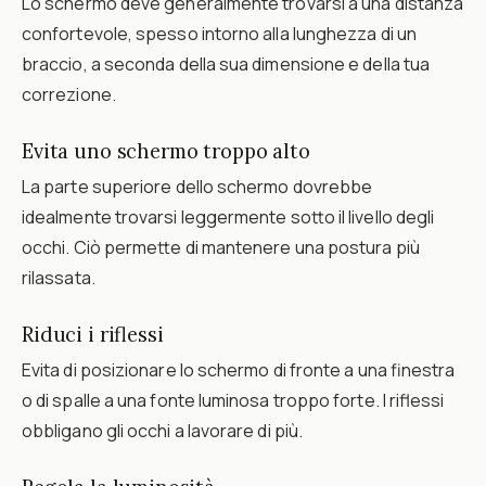
Lo schermo deve generalmente trovarsi a una distanza
confortevole, spesso intorno alla lunghezza di un
braccio, a seconda della sua dimensione e della tua
correzione.
Evita uno schermo troppo alto
La parte superiore dello schermo dovrebbe
idealmente trovarsi leggermente sotto il livello degli
occhi. Ciò permette di mantenere una postura più
rilassata.
Riduci i riflessi
Evita di posizionare lo schermo di fronte a una finestra
o di spalle a una fonte luminosa troppo forte. I riflessi
obbligano gli occhi a lavorare di più.