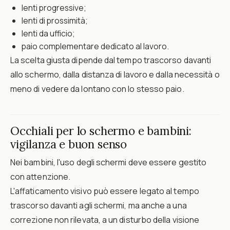
lenti progressive;
lenti di prossimità;
lenti da ufficio;
paio complementare dedicato al lavoro.
La scelta giusta dipende dal tempo trascorso davanti
allo schermo, dalla distanza di lavoro e dalla necessità o
meno di vedere da lontano con lo stesso paio.
Occhiali per lo schermo e bambini:
vigilanza e buon senso
Nei bambini, l'uso degli schermi deve essere gestito
con attenzione.
L'affaticamento visivo può essere legato al tempo
trascorso davanti agli schermi, ma anche a una
correzione non rilevata, a un disturbo della visione