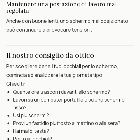
Mantenere una postazione di lavoro mal
regolata
Anche con buone lenti, uno schermo mal posizionato
può continuare a provocare tensioni.
Il nostro consiglio da ottico
Per scegliere bene i tuoi occhiali per lo schermo,
comincia ad analizzare la tua giornata tipo.
Chiediti:
Quante ore trascorri davanti allo schermo?
Lavori su un computer portatile o su uno schermo
fisso?
Usi più schermi?
Provi un fastidio piuttosto al mattino o alla sera?
Hai mal di testa?
Porti già occhiali?