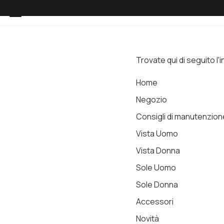
Trovate qui di seguito l'
Home
Negozio
Consigli di manutenzion
Vista Uomo
Vista Donna
Sole Uomo
Sole Donna
Accessori
Novità