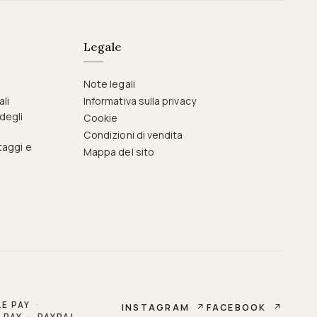
Legale
Note legali
ali
Informativa sulla privacy
degli
Cookie
Condizioni di vendita
taggi e
Mappa del sito
E PAY
·
INSTAGRAM
↗
FACEBOOK
↗
 PAY
·
PAYPAL