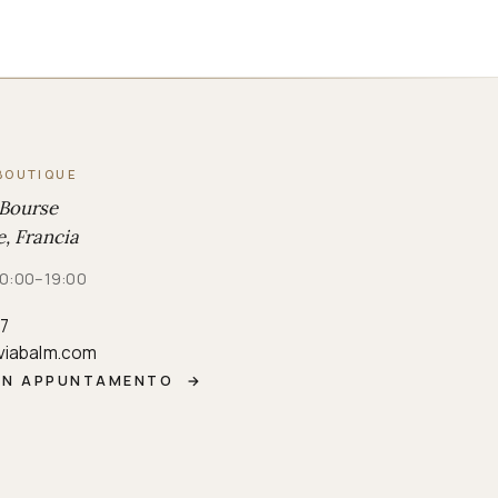
BOUTIQUE
 Bourse
, Francia
 10:00–19:00
87
viabalm.com
UN APPUNTAMENTO
→