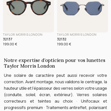
TAYLOR MORRIS LONDON
TAYLOR MORRIS LONDON
32137
32132
199.00
€
199.00
€
Notre expertise d’opticien pour vos lunettes
Taylor Morris London
Une solaire de caractère peut aussi recevoir votre
correction. Avant montage, nous validons le centrage, la
hauteur utile et l’épaisseur des verres selon votre usage
(conduite, soleil, écran, extérieur).
Verres solaires
correcteurs et teintes au choix · Unifocaux et
progressifs premium · Traitements antireflet, polarisant