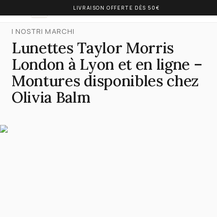
LIVRAISON OFFERTE DÈS 50€
OLIVIA BALM
IT
I NOSTRI MARCHI
Lunettes Taylor Morris
London à Lyon et en ligne –
Montures disponibles chez
Olivia Balm