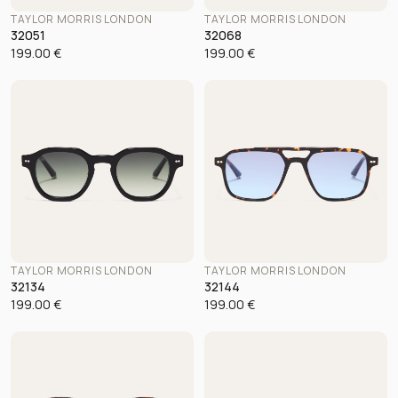
TAYLOR MORRIS LONDON
TAYLOR MORRIS LONDON
32051
32068
199.00
€
199.00
€
TAYLOR MORRIS LONDON
TAYLOR MORRIS LONDON
32134
32144
199.00
€
199.00
€