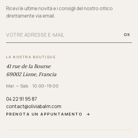
Ricevi le ultime novità e i consigli del nostro ottico
direttamente via email.
OK
LA NOSTRA BOUTIQUE
41 rue de la Bourse
69002 Lione, Francia
Mar. — Sab. · 10:00–19:00
04 22 91 95 87
contact@oliviabalm.com
PRENOTA UN APPUNTAMENTO
→