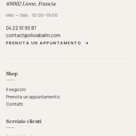
69002 Lione, Francia
Mar. — Sab. · 10:00–19:00
04 22 91 95 87
contact@oliviabalm.com
PRENOTA UN APPUNTAMENTO
→
Shop
Il negozio
Prenota un appuntamento
Contatti
Servizio clienti