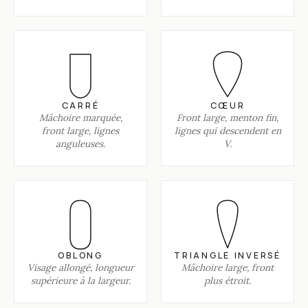
CARRÉ
CŒUR
Mâchoire marquée,
Front large, menton fin,
front large, lignes
lignes qui descendent en
anguleuses.
V.
OBLONG
TRIANGLE INVERSÉ
Visage allongé, longueur
Mâchoire large, front
supérieure à la largeur.
plus étroit.