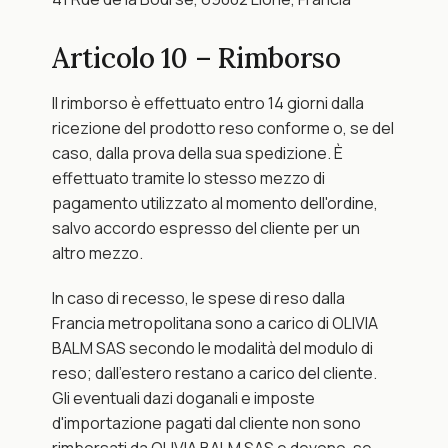
Articolo 10 – Rimborso
Il rimborso è effettuato entro 14 giorni dalla 
ricezione del prodotto reso conforme o, se del 
caso, dalla prova della sua spedizione. È 
effettuato tramite lo stesso mezzo di 
pagamento utilizzato al momento dell'ordine, 
salvo accordo espresso del cliente per un 
altro mezzo.
In caso di recesso, le spese di reso dalla 
Francia metropolitana sono a carico di OLIVIA 
BALM SAS secondo le modalità del modulo di 
reso; dall'estero restano a carico del cliente. 
Gli eventuali dazi doganali e imposte 
d'importazione pagati dal cliente non sono 
rimborsati da OLIVIA BALM SAS e devono, se 