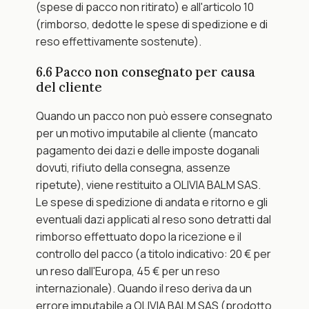
(spese di pacco non ritirato) e all'articolo 10 
(rimborso, dedotte le spese di spedizione e di 
reso effettivamente sostenute).
6.6 Pacco non consegnato per causa 
del cliente
Quando un pacco non può essere consegnato 
per un motivo imputabile al cliente (mancato 
pagamento dei dazi e delle imposte doganali 
dovuti, rifiuto della consegna, assenze 
ripetute), viene restituito a OLIVIA BALM SAS. 
Le spese di spedizione di andata e ritorno e gli 
eventuali dazi applicati al reso sono detratti dal 
rimborso effettuato dopo la ricezione e il 
controllo del pacco (a titolo indicativo: 20 € per 
un reso dall'Europa, 45 € per un reso 
internazionale). Quando il reso deriva da un 
errore imputabile a OLIVIA BALM SAS (prodotto 