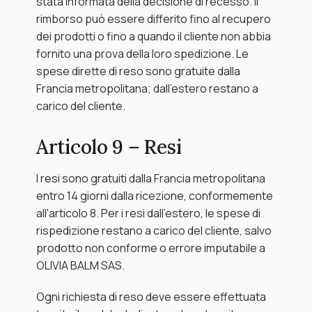
stata informata della decisione di recesso. Il 
rimborso può essere differito fino al recupero 
dei prodotti o fino a quando il cliente non abbia 
fornito una prova della loro spedizione. Le 
spese dirette di reso sono gratuite dalla 
Francia metropolitana; dall'estero restano a 
carico del cliente.
Articolo 9 – Resi
I resi sono gratuiti dalla Francia metropolitana 
entro 14 giorni dalla ricezione, conformemente 
all'articolo 8. Per i resi dall'estero, le spese di 
rispedizione restano a carico del cliente, salvo 
prodotto non conforme o errore imputabile a 
OLIVIA BALM SAS.
Ogni richiesta di reso deve essere effettuata 