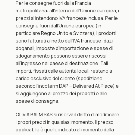
Per le consegne fuori dalla Francia 
metropolitana: all'interno dell'Unione europea, i 
prezzi si intendono IVA francese inclusa. Per le 
consegne fuori dall'Unione europea (in 
particolare Regno Unito e Svizzera), i prodotti 
sono fatturati al netto dell'IVA francese; dazi 
doganali, imposte d'importazione e spese di 
sdoganamento possono essere riscossi 
all'ingresso nel paese di destinazione. Tali 
importi, fissati dalle autorità locali, restano a 
carico esclusivo del cliente (spedizione 
secondo l'incoterm DAP – Delivered At Place) e 
si aggiungono al prezzo dei prodotti e alle 
spese di consegna.
OLIVIA BALM SAS si riserva il diritto di modificare 
i propri prezzi in qualsiasi momento. Il prezzo 
applicabile è quello indicato al momento della 