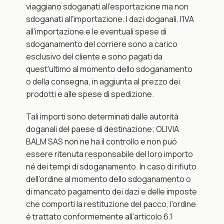
viaggiano sdoganati all'esportazione ma non 
sdoganati all'importazione. I dazi doganali, l'IVA 
all'importazione e le eventuali spese di 
sdoganamento del corriere sono a carico 
esclusivo del cliente e sono pagati da 
quest'ultimo al momento dello sdoganamento 
o della consegna, in aggiunta al prezzo dei 
prodotti e alle spese di spedizione.
Tali importi sono determinati dalle autorità 
doganali del paese di destinazione; OLIVIA 
BALM SAS non ne ha il controllo e non può 
essere ritenuta responsabile del loro importo 
né dei tempi di sdoganamento. In caso di rifiuto 
dell'ordine al momento dello sdoganamento o 
di mancato pagamento dei dazi e delle imposte 
che comporti la restituzione del pacco, l'ordine 
è trattato conformemente all'articolo 6.1 