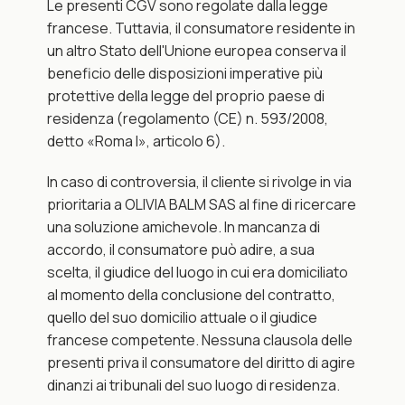
Le presenti CGV sono regolate dalla legge 
francese. Tuttavia, il consumatore residente in 
un altro Stato dell'Unione europea conserva il 
beneficio delle disposizioni imperative più 
protettive della legge del proprio paese di 
residenza (regolamento (CE) n. 593/2008, 
detto «Roma I», articolo 6).
In caso di controversia, il cliente si rivolge in via 
prioritaria a OLIVIA BALM SAS al fine di ricercare 
una soluzione amichevole. In mancanza di 
accordo, il consumatore può adire, a sua 
scelta, il giudice del luogo in cui era domiciliato 
al momento della conclusione del contratto, 
quello del suo domicilio attuale o il giudice 
francese competente. Nessuna clausola delle 
presenti priva il consumatore del diritto di agire 
dinanzi ai tribunali del suo luogo di residenza.