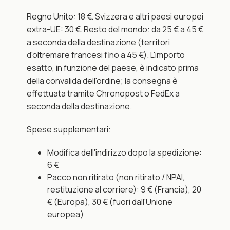
Regno Unito: 18 €. Svizzera e altri paesi europei 
extra-UE: 30 €. Resto del mondo: da 25 € a 45 € 
a seconda della destinazione (territori 
d'oltremare francesi fino a 45 €). L'importo 
esatto, in funzione del paese, è indicato prima 
della convalida dell'ordine; la consegna è 
effettuata tramite Chronopost o FedEx a 
seconda della destinazione.
Spese supplementari:
Modifica dell'indirizzo dopo la spedizione: 
6 €
Pacco non ritirato (non ritirato / NPAI, 
restituzione al corriere): 9 € (Francia), 20 
€ (Europa), 30 € (fuori dall'Unione 
europea)