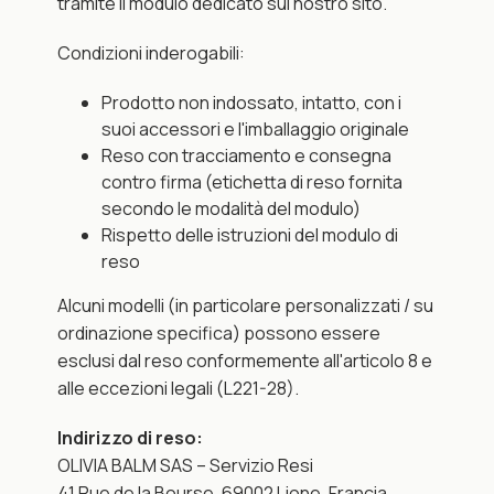
tramite il modulo dedicato sul nostro sito.
Condizioni inderogabili:
Prodotto non indossato, intatto, con i 
suoi accessori e l'imballaggio originale
Reso con tracciamento e consegna 
contro firma (etichetta di reso fornita 
secondo le modalità del modulo)
Rispetto delle istruzioni del modulo di 
reso
Alcuni modelli (in particolare personalizzati / su 
ordinazione specifica) possono essere 
esclusi dal reso conformemente all'articolo 8 e 
alle eccezioni legali (L221-28).
Indirizzo di reso:
OLIVIA BALM SAS – Servizio Resi
41 Rue de la Bourse, 69002 Lione, Francia