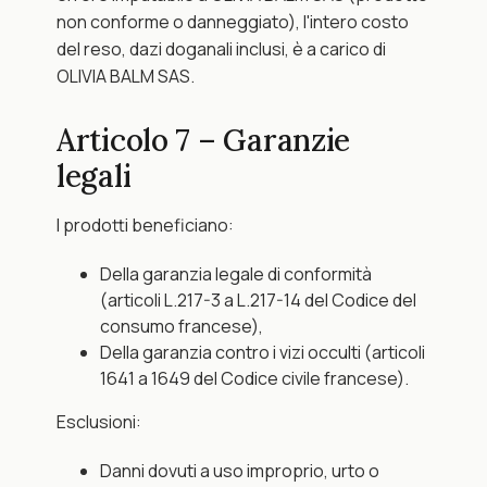
non conforme o danneggiato), l'intero costo 
del reso, dazi doganali inclusi, è a carico di 
OLIVIA BALM SAS.
Articolo 7 – Garanzie 
legali
I prodotti beneficiano:
Della garanzia legale di conformità 
(articoli L.217-3 a L.217-14 del Codice del 
consumo francese),
Della garanzia contro i vizi occulti (articoli 
1641 a 1649 del Codice civile francese).
Esclusioni:
Danni dovuti a uso improprio, urto o 