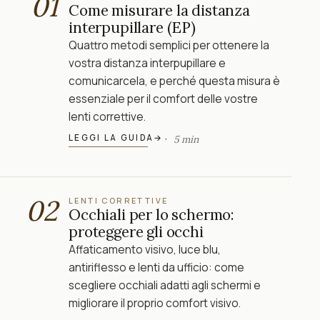
01
Come misurare la distanza
interpupillare (EP)
Quattro metodi semplici per ottenere la
vostra distanza interpupillare e
comunicarcela, e perché questa misura è
essenziale per il comfort delle vostre
lenti correttive.
LEGGI LA GUIDA
→
5 min
02
LENTI CORRETTIVE
Occhiali per lo schermo:
proteggere gli occhi
Affaticamento visivo, luce blu,
antiriflesso e lenti da ufficio: come
scegliere occhiali adatti agli schermi e
migliorare il proprio comfort visivo.