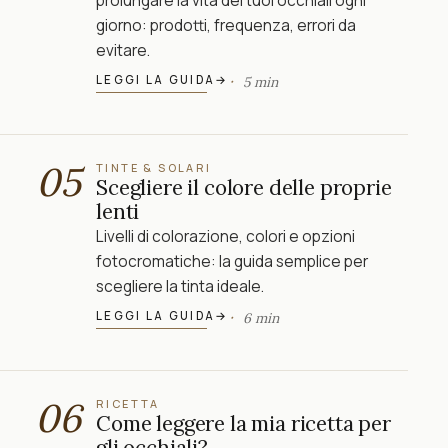
prolungare la vita dei tuoi occhiali ogni
giorno: prodotti, frequenza, errori da
evitare.
LEGGI LA GUIDA
→
5 min
05
TINTE & SOLARI
Scegliere il colore delle proprie
lenti
Livelli di colorazione, colori e opzioni
fotocromatiche: la guida semplice per
scegliere la tinta ideale.
LEGGI LA GUIDA
→
6 min
06
RICETTA
Come leggere la mia ricetta per
gli occhiali?