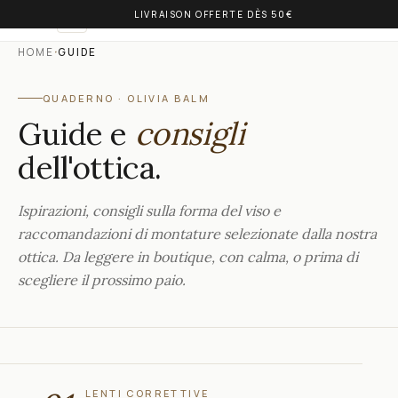
LIVRAISON OFFERTE DÈS 50€
OLIVIA BALM
IT
·
HOME
GUIDE
QUADERNO · OLIVIA BALM
Guide e
consigli
dell'ottica.
Ispirazioni, consigli sulla forma del viso e
raccomandazioni di montature selezionate dalla nostra
ottica. Da leggere in boutique, con calma, o prima di
scegliere il prossimo paio.
LENTI CORRETTIVE