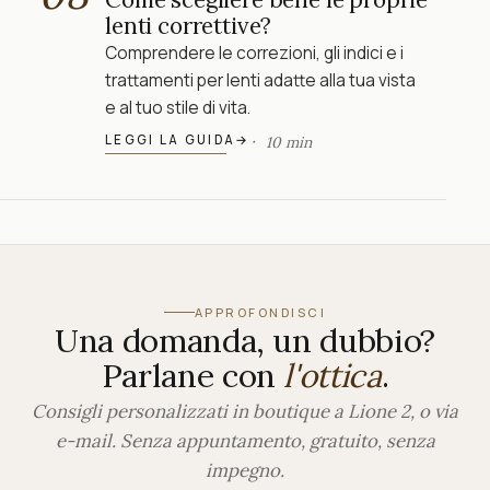
lenti correttive?
Comprendere le correzioni, gli indici e i
trattamenti per lenti adatte alla tua vista
e al tuo stile di vita.
LEGGI LA GUIDA
→
10 min
APPROFONDISCI
Una domanda, un dubbio?
Parlane con
l'ottica
.
Consigli personalizzati in boutique a Lione 2, o via
e-mail. Senza appuntamento, gratuito, senza
impegno.