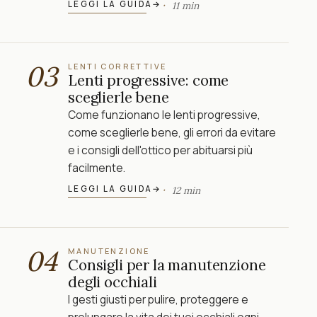
LEGGI LA GUIDA
→
11 min
03
LENTI CORRETTIVE
Lenti progressive: come
sceglierle bene
Come funzionano le lenti progressive,
come sceglierle bene, gli errori da evitare
e i consigli dell'ottico per abituarsi più
facilmente.
LEGGI LA GUIDA
→
12 min
04
MANUTENZIONE
Consigli per la manutenzione
degli occhiali
I gesti giusti per pulire, proteggere e