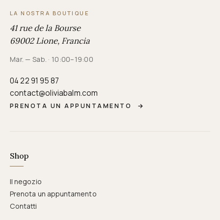
LA NOSTRA BOUTIQUE
41 rue de la Bourse
69002 Lione, Francia
Mar. — Sab. · 10:00–19:00
04 22 91 95 87
contact@oliviabalm.com
PRENOTA UN APPUNTAMENTO
→
Shop
Il negozio
Prenota un appuntamento
Contatti