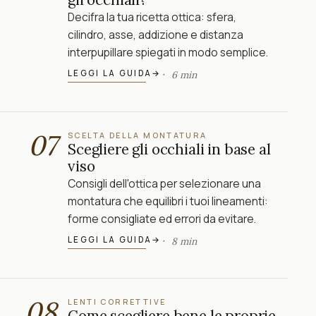
Decifra la tua ricetta ottica: sfera,
cilindro, asse, addizione e distanza
interpupillare spiegati in modo semplice.
LEGGI LA GUIDA
→
6 min
07
SCELTA DELLA MONTATURA
Scegliere gli occhiali in base al
viso
Consigli dell'ottica per selezionare una
montatura che equilibri i tuoi lineamenti:
forme consigliate ed errori da evitare.
LEGGI LA GUIDA
→
8 min
08
LENTI CORRETTIVE
Come scegliere bene le proprie