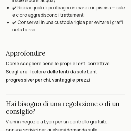
il sole e poi in acqua)
✔️ Risciacquali dopo il bagno in mare o in piscina — sale
e cloro aggrediscono i trattamenti
✔️ Conservali in una custodia rigida per evitare i graffi
nella borsa
Approfondire
Come scegliere bene le proprie lenti correttive
Scegliere il colore delle lenti da sole
Lenti
progressive: per chi, vantaggi e prezzi
Hai bisogno di una regolazione o di un
consiglio?
Vieni in negozio a Lyon per un controllo gratuito,
oppure scrivici per qualsiasi domanda sulla