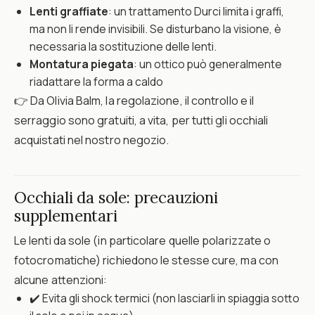
Lenti graffiate
: un trattamento Durci limita i graffi,
ma non li rende invisibili. Se disturbano la visione, è
necessaria la sostituzione delle lenti.
Montatura piegata
: un ottico può generalmente
riadattare la forma a caldo
👉 Da Olivia Balm, la regolazione, il controllo e il
serraggio sono gratuiti, a vita, per tutti gli occhiali
acquistati nel nostro negozio.
Occhiali da sole: precauzioni
supplementari
Le lenti da sole (in particolare quelle polarizzate o
fotocromatiche) richiedono le stesse cure, ma con
alcune attenzioni:
✔️ Evita gli shock termici (non lasciarli in spiaggia sotto