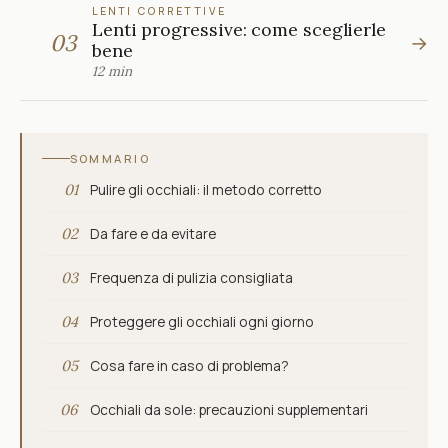
LENTI CORRETTIVE
Lenti progressive: come sceglierle
03
→
bene
12 min
SOMMARIO
01
Pulire gli occhiali: il metodo corretto
02
Da fare e da evitare
03
Frequenza di pulizia consigliata
04
Proteggere gli occhiali ogni giorno
05
Cosa fare in caso di problema?
06
Occhiali da sole: precauzioni supplementari