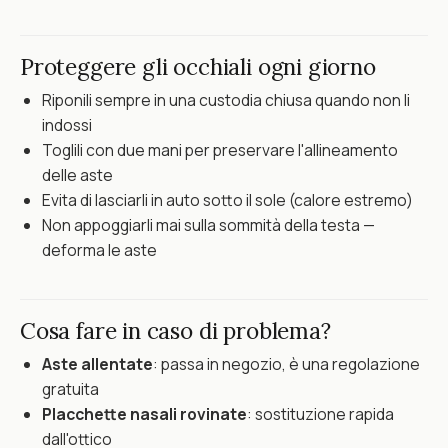
Proteggere gli occhiali ogni giorno
Riponili sempre in una custodia chiusa quando non li
indossi
Toglili con due mani per preservare l'allineamento
delle aste
Evita di lasciarli in auto sotto il sole (calore estremo)
Non appoggiarli mai sulla sommità della testa —
deforma le aste
Cosa fare in caso di problema?
Aste allentate
: passa in negozio, è una regolazione
gratuita
Placchette nasali rovinate
: sostituzione rapida
dall'ottico