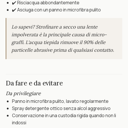
✔️ Risciacqua abbondantemente
✔️ Asciuga con un panno in microfibra pulito
Lo sapevi? Strofinare a secco una lente
impolverata è la principale causa di micro-
graffi. L'acqua tiepida rimuove il 90% delle
particelle abrasive prima di qualsiasi contatto.
Da fare e da evitare
Da privilegiare
Panno in microfibra pulito, lavato regolarmente
Spray detergente ottico senza alcol aggressivo
Conservazione in una custodia rigida quando non li
indossi