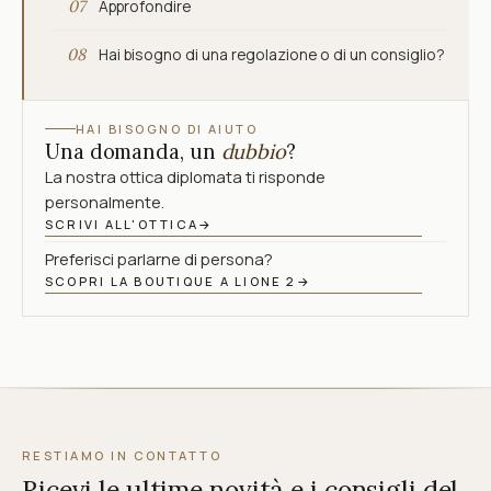
07
Approfondire
08
Hai bisogno di una regolazione o di un consiglio?
HAI BISOGNO DI AIUTO
Una domanda, un
dubbio
?
La nostra ottica diplomata ti risponde
personalmente.
SCRIVI ALL'OTTICA
→
Preferisci parlarne di persona?
SCOPRI LA BOUTIQUE A LIONE 2
→
RESTIAMO IN CONTATTO
Ricevi le ultime novità e i consigli del