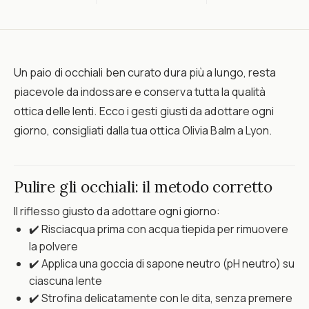
Un paio di occhiali ben curato dura più a lungo, resta
piacevole da indossare e conserva tutta la qualità
ottica delle lenti. Ecco i gesti giusti da adottare ogni
giorno, consigliati dalla tua ottica Olivia Balm a Lyon.
Pulire gli occhiali: il metodo corretto
Il riflesso giusto da adottare ogni giorno:
✔️ Risciacqua prima con acqua tiepida per rimuovere
la polvere
✔️ Applica una goccia di sapone neutro (pH neutro) su
ciascuna lente
✔️ Strofina delicatamente con le dita, senza premere