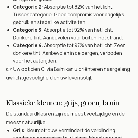
Categorie 2
: Absorptie tot 82% van het licht.
Tussencategorie. Goed compromis voor dagelijks
gebruik en stedelijke activiteiten.
Categorie 3
: Absorptie tot 92% van het licht.
Donkere tint. Aanbevolen voor buiten, het strand.
Categorie 4
: Absorptie tot 97% van het licht. Zeer
donkere tint. Aanbevolen in de bergen, verboden
voor het autorijden.
👉 Uw opticien Olivia Balm kan u oriënteren naargelang
uw lichtgevoeligheid en uw levensstijl.
Klassieke kleuren: grijs, groen, bruin
De standaardkleuren zijn de meest veelzijdige en de
meest natuurlijke.
Grijs
: kleurgetrouw, vermindert de verblinding
zonder de contrasten te wijzigen. Ideaal voor het