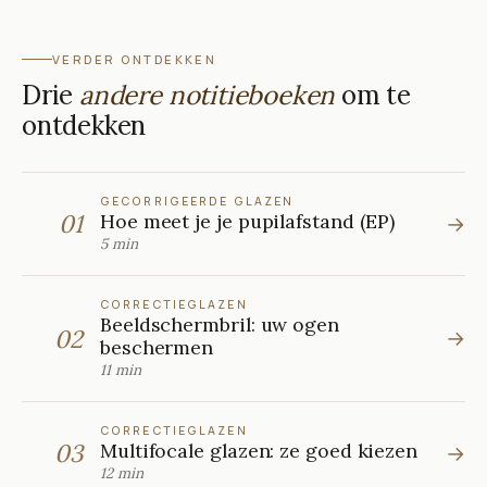
VERDER ONTDEKKEN
Drie
andere notitieboeken
om te
ontdekken
GECORRIGEERDE GLAZEN
01
Hoe meet je je pupilafstand (EP)
→
5 min
CORRECTIEGLAZEN
Beeldschermbril: uw ogen
02
→
beschermen
11 min
CORRECTIEGLAZEN
03
Multifocale glazen: ze goed kiezen
→
12 min