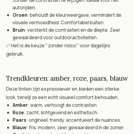
autorijden.
Groen
: behoudt de kleurweergave, vermindert de
visuele vermoeidheid. Comfortabel buiten.
Bruin
: versterkt de contrasten en de diepte. Zeer
gewaardeerd voor outdooractiviteiten.
✅ Het is de keuze "zonder risico" voor dagelijks
gebruik.
Trendkleuren: amber, roze, paars, blauw
Deze tinten zijn expressiever en bieden een sterke
look, terwijl ze een echt visueel comfort behouden.
Amber
: warm, verhoogt de contrasten.
Roze
: zacht, lichtgevend en esthetisch.
Paars
: origineel, trendy, accentueert de nuances.
Blauw
: fris, modern, zeer gewaardeerd in de zomer.