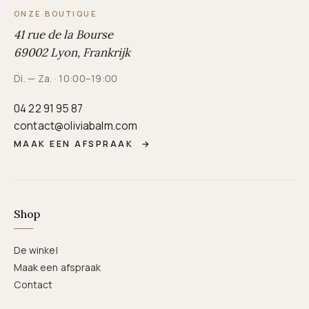
ONZE BOUTIQUE
41 rue de la Bourse
69002 Lyon, Frankrijk
Di. — Za. · 10:00–19:00
04 22 91 95 87
contact@oliviabalm.com
MAAK EEN AFSPRAAK
→
Shop
De winkel
Maak een afspraak
Contact