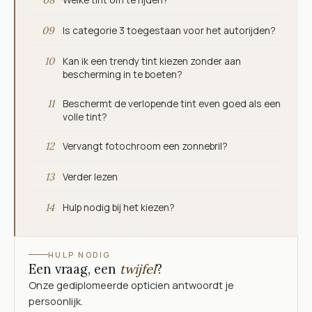
09
Is categorie 3 toegestaan voor het autorijden?
10
Kan ik een trendy tint kiezen zonder aan
bescherming in te boeten?
11
Beschermt de verlopende tint even goed als een
volle tint?
12
Vervangt fotochroom een zonnebril?
13
Verder lezen
14
Hulp nodig bij het kiezen?
HULP NODIG
Een vraag, een
twijfel
?
Onze gediplomeerde opticien antwoordt je
persoonlijk.