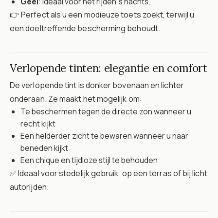
Geel
: ideaal voor het rijden 's nachts.
👉 Perfect als u een modieuze toets zoekt, terwijl u
een doeltreffende bescherming behoudt.
Verlopende tinten: elegantie en comfort
De verlopende tint is donker bovenaan en lichter
onderaan. Ze maakt het mogelijk om:
Te beschermen tegen de directe zon wanneer u
recht kijkt
Een helderder zicht te bewaren wanneer u naar
beneden kijkt
Een chique en tijdloze stijl te behouden
✅ Ideaal voor stedelijk gebruik, op een terras of bij licht
autorijden.