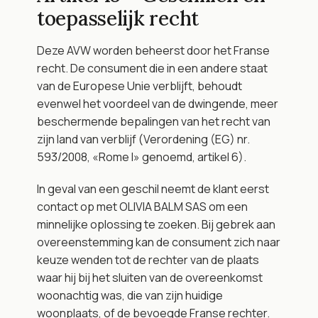
toepasselijk recht
Deze AVW worden beheerst door het Franse 
recht. De consument die in een andere staat 
van de Europese Unie verblijft, behoudt 
evenwel het voordeel van de dwingende, meer 
beschermende bepalingen van het recht van 
zijn land van verblijf (Verordening (EG) nr. 
593/2008, «Rome I» genoemd, artikel 6).
In geval van een geschil neemt de klant eerst 
contact op met OLIVIA BALM SAS om een 
minnelijke oplossing te zoeken. Bij gebrek aan 
overeenstemming kan de consument zich naar 
keuze wenden tot de rechter van de plaats 
waar hij bij het sluiten van de overeenkomst 
woonachtig was, die van zijn huidige 
woonplaats, of de bevoegde Franse rechter. 