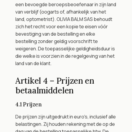
een bevoegde beroepsbeoefenaar in zijn land 
van verblijf (oogarts of, afhankelijk van het 
land, optometrist). OLIVIA BALM SAS behoudt 
zich het recht voor een kopie te eisen vóór 
bevestiging van de bestelling en elke 
bestelling zonder geldig voorschrift te 
weigeren. De toepasselijke geldigheidsduur is 
die welke is voorzien in de regelgeving van het 
land van de klant.
Artikel 4 – Prijzen en 
betaalmiddelen
4.1 Prijzen
De prijzen zijn uitgedrukt in euro's, inclusief alle 
belastingen. Zij houden rekening met de op de 
dag van de bestelling toepasselijke btw. De 