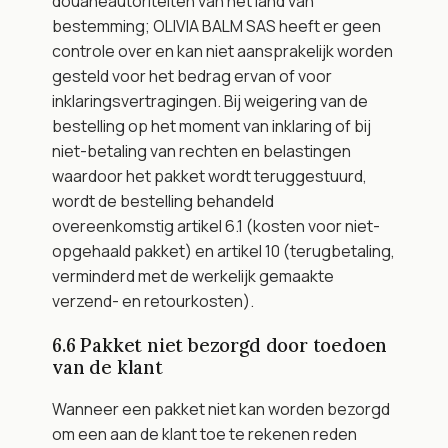
douaneautoriteiten van het land van 
bestemming; OLIVIA BALM SAS heeft er geen 
controle over en kan niet aansprakelijk worden 
gesteld voor het bedrag ervan of voor 
inklaringsvertragingen. Bij weigering van de 
bestelling op het moment van inklaring of bij 
niet-betaling van rechten en belastingen 
waardoor het pakket wordt teruggestuurd, 
wordt de bestelling behandeld 
overeenkomstig artikel 6.1 (kosten voor niet-
opgehaald pakket) en artikel 10 (terugbetaling, 
verminderd met de werkelijk gemaakte 
verzend- en retourkosten).
6.6 Pakket niet bezorgd door toedoen 
van de klant
Wanneer een pakket niet kan worden bezorgd 
om een aan de klant toe te rekenen reden 