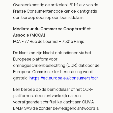
Overeenkomstig de artikelen L611-1 e.v. van de 
Franse Consumentencode kan de klant gratis 
een beroep doen op een bemiddelaar:
Médiateur du Commerce Coopératif et 
Associé (MCCA)
FCA – 77 Rue de Lourmel – 75015 Parijs
De klant kan zijn klacht ook indienen via het 
Europese platform voor 
onlinegeschillenbeslechting (ODR) dat door de 
Europese Commissie ter beschikking wordt 
gesteld:
https://ec.europa.eu/consumers/odr
Een beroep op de bemiddelaar of het ODR-
platform is alleen ontvankelijk na een 
voorafgaande schriftelijke klacht aan OLIVIA 
BALM SAS die zonder bevredigend antwoord is 