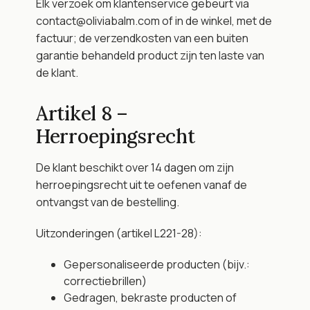
Elk verzoek om klantenservice gebeurt via 
contact@oliviabalm.com of in de winkel, met de 
factuur; de verzendkosten van een buiten 
garantie behandeld product zijn ten laste van 
de klant.
Artikel 8 – 
Herroepingsrecht
De klant beschikt over 14 dagen om zijn 
herroepingsrecht uit te oefenen vanaf de 
ontvangst van de bestelling.
Uitzonderingen (artikel L221-28):
Gepersonaliseerde producten (bijv.: 
correctiebrillen)
Gedragen, bekraste producten of 