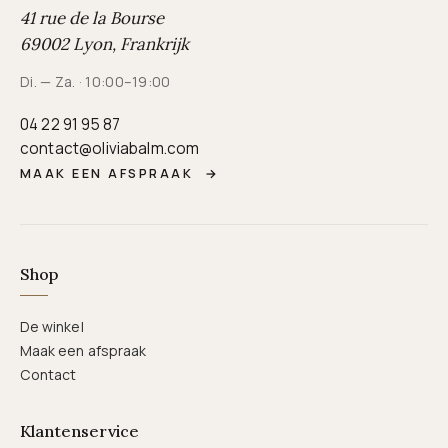
41 rue de la Bourse
69002 Lyon, Frankrijk
Di. — Za. · 10:00–19:00
04 22 91 95 87
contact@oliviabalm.com
MAAK EEN AFSPRAAK
→
Shop
De winkel
Maak een afspraak
Contact
Klantenservice