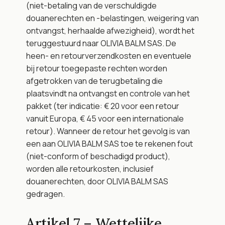
(niet-betaling van de verschuldigde 
douanerechten en -belastingen, weigering van 
ontvangst, herhaalde afwezigheid), wordt het 
teruggestuurd naar OLIVIA BALM SAS. De 
heen- en retourverzendkosten en eventuele 
bij retour toegepaste rechten worden 
afgetrokken van de terugbetaling die 
plaatsvindt na ontvangst en controle van het 
pakket (ter indicatie: € 20 voor een retour 
vanuit Europa, € 45 voor een internationale 
retour). Wanneer de retour het gevolg is van 
een aan OLIVIA BALM SAS toe te rekenen fout 
(niet-conform of beschadigd product), 
worden alle retourkosten, inclusief 
douanerechten, door OLIVIA BALM SAS 
gedragen.
Artikel 7 – Wettelijke 