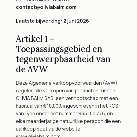
contact@oliviabalm.com
Laatste bijwerking: 2 juni 2026
Artikel 1 – 
Toepassingsgebied en 
tegenwerpbaarheid van 
de AVW
Deze Algemene Verkoopvoorwaarden (AVW) 
regelen alle verkopen van producten tussen 
OLIVIA BALM SAS, een vennootschap met een 
kapitaal van € 10.000, ingeschreven in het RCS 
van Lyon onder het nummer 935 100 776, en 
elke meerderjarige natuurlijke persoon die een 
aankoop doet via de website 
www.oliviabalm.com.