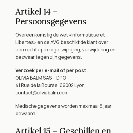
Artikel 14 – 
Persoonsgegevens
Overeenkomstig de wet «Informatique et 
Libertés» en de AVG beschikt de klant over 
een recht op inzage, wijziging, verwijdering en 
bezwaar tegen zijn gegevens.
Verzoek per e-mail of per post:
OLIVIA BALM SAS – DPO
41 Rue de la Bourse, 69002 Lyon
contact@oliviabalm.com
Medische gegevens worden maximaal 5 jaar 
bewaard.
Artikel 15 – Geschillen en 