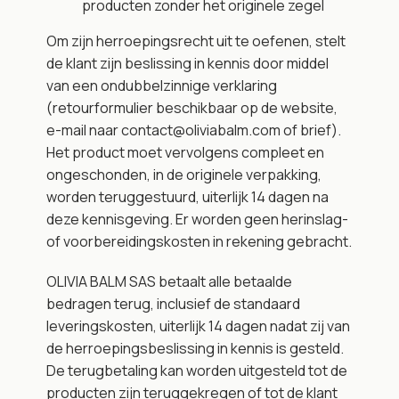
producten zonder het originele zegel
Om zijn herroepingsrecht uit te oefenen, stelt 
de klant zijn beslissing in kennis door middel 
van een ondubbelzinnige verklaring 
(retourformulier beschikbaar op de website, 
e-mail naar contact@oliviabalm.com of brief). 
Het product moet vervolgens compleet en 
ongeschonden, in de originele verpakking, 
worden teruggestuurd, uiterlijk 14 dagen na 
deze kennisgeving. Er worden geen herinslag- 
of voorbereidingskosten in rekening gebracht.
OLIVIA BALM SAS betaalt alle betaalde 
bedragen terug, inclusief de standaard 
leveringskosten, uiterlijk 14 dagen nadat zij van 
de herroepingsbeslissing in kennis is gesteld. 
De terugbetaling kan worden uitgesteld tot de 
producten zijn teruggekregen of tot de klant 