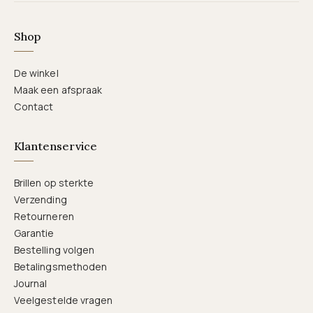
Shop
De winkel
Maak een afspraak
Contact
Klantenservice
Brillen op sterkte
Verzending
Retourneren
Garantie
Bestelling volgen
Betalingsmethoden
Journal
Veelgestelde vragen