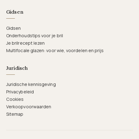
Gidsen
Gidsen
Onderhoudstips voor je bril
Je brilrecept lezen
Multifocale glazen: voor wie, voordelen en prijs
Juridisch
Juridische kennisgeving
Privacybeleid
Cookies
Verkoopvoorwaarden
Sitemap