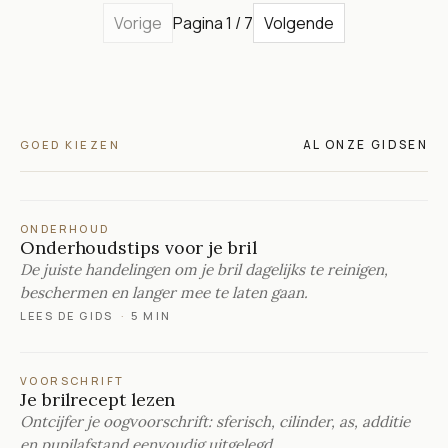
Vorige
Pagina 1 / 7
Volgende
AL ONZE GIDSEN
GOED KIEZEN
ONDERHOUD
Onderhoudstips voor je bril
De juiste handelingen om je bril dagelijks te reinigen,
beschermen en langer mee te laten gaan.
LEES DE GIDS
·
5 MIN
VOORSCHRIFT
Je brilrecept lezen
Ontcijfer je oogvoorschrift: sferisch, cilinder, as, additie
en pupilafstand eenvoudig uitgelegd.