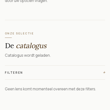
door uw opticien vragen.
ONZE SELECTIE
De
catalogus
Catalogus wordt geladen.
+
FILTEREN
Geen lens komt momenteel overeen met deze filters.