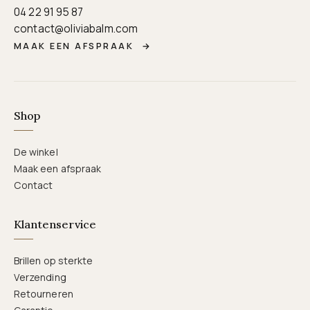
04 22 91 95 87
contact@oliviabalm.com
MAAK EEN AFSPRAAK
→
Shop
De winkel
Maak een afspraak
Contact
Klantenservice
Brillen op sterkte
Verzending
Retourneren