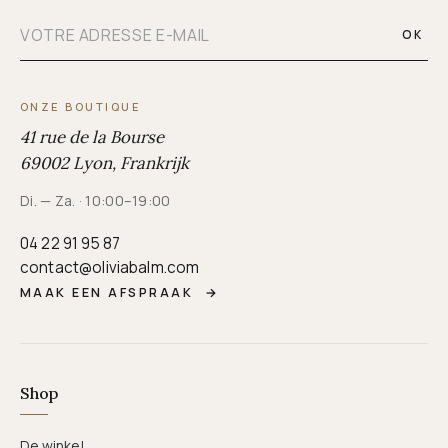
OK
ONZE BOUTIQUE
41 rue de la Bourse
69002 Lyon, Frankrijk
Di. — Za. · 10:00–19:00
04 22 91 95 87
contact@oliviabalm.com
MAAK EEN AFSPRAAK
→
Shop
De winkel