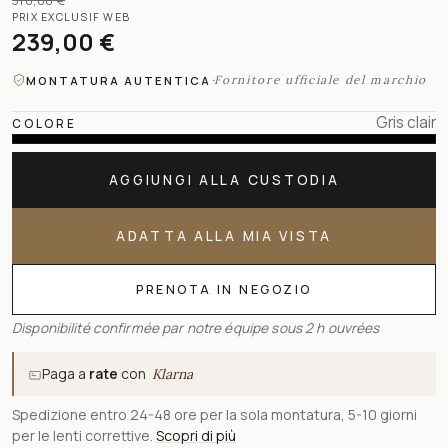
310,00 €
PRIX EXCLUSIF WEB
239,00 €
·
Fornitore ufficiale del marchio
MONTATURA AUTENTICA
Gris clair
COLORE
AGGIUNGI ALLA CUSTODIA
ADATTA ALLA MIA VISTA
PRENOTA IN NEGOZIO
Disponibilité confirmée par notre équipe sous 2 h ouvrées
Paga a
rate
con
Klarna
Spedizione entro 24-48 ore per la sola montatura, 5-10 giorni
per le lenti correttive.
Scopri di più