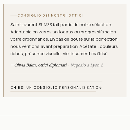
CONSIGLIO DEI NOSTRI OTTICI
Saint Laurent SL M33 fait partie de notre sélection.
Adaptable en verres unifocaux ou progressifs selon
votre ordonnance. En cas de doute sur la correction,
nous vérifions avant préparation. Acétate : couleurs
riches, présence visuelle, vieillissement maîtrisé.
—
Olivia Balm, ottici diplomati
Negozio a Lyon 2
CHIEDI UN CONSIGLIO PERSONALIZZATO
→