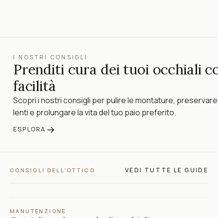
I NOSTRI CONSIGLI
Prenditi cura dei tuoi occhiali c
facilità
Scopri i nostri consigli per pulire le montature, preservare
lenti e prolungare la vita del tuo paio preferito.
→
ESPLORA
VEDI TUTTE LE GUIDE
CONSIGLI DELL'OTTICO
MANUTENZIONE