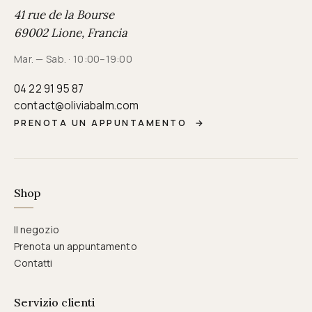
41 rue de la Bourse
69002 Lione, Francia
Mar. — Sab. · 10:00–19:00
04 22 91 95 87
contact@oliviabalm.com
PRENOTA UN APPUNTAMENTO
→
Shop
Il negozio
Prenota un appuntamento
Contatti
Servizio clienti