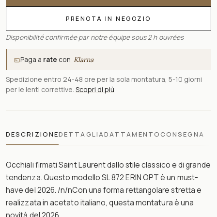
PRENOTA IN NEGOZIO
Disponibilité confirmée par notre équipe sous 2 h ouvrées
Paga a
rate
con
Klarna
Spedizione entro 24-48 ore per la sola montatura, 5-10 giorni
per le lenti correttive.
Scopri di più
DESCRIZIONE
DETTAGLI
ADATTAMENTO
CONSEGNA
Occhiali firmati Saint Laurent dallo stile classico e di grande
tendenza. Questo modello SL 872 ERIN OPT è un must-
have del 2026. /n/nCon una forma rettangolare stretta e
realizzata in acetato italiano, questa montatura è una
novità del 2026