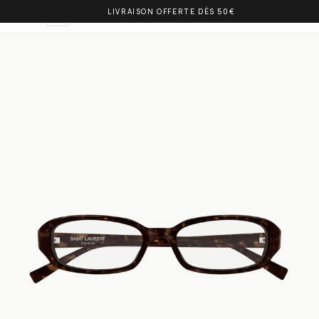
LIVRAISON OFFERTE DÈS 50€
OLIVIA BALM
IT