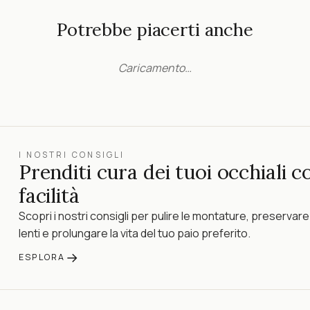
Potrebbe piacerti anche
Caricamento…
I NOSTRI CONSIGLI
Prenditi cura dei tuoi occhiali c
facilità
Scopri i nostri consigli per pulire le montature, preservare
lenti e prolungare la vita del tuo paio preferito.
→
ESPLORA