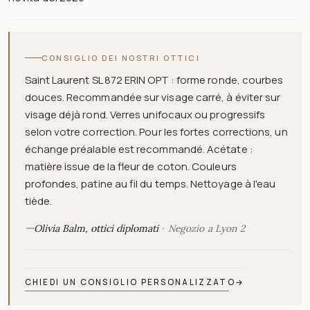
CONSIGLIO DEI NOSTRI OTTICI
Saint Laurent SL 872 ERIN OPT : forme ronde, courbes
douces. Recommandée sur visage carré, à éviter sur
visage déjà rond. Verres unifocaux ou progressifs
selon votre correction. Pour les fortes corrections, un
échange préalable est recommandé. Acétate :
matière issue de la fleur de coton. Couleurs
profondes, patine au fil du temps. Nettoyage à l'eau
tiède.
—
Olivia Balm, ottici diplomati
Negozio a Lyon 2
CHIEDI UN CONSIGLIO PERSONALIZZATO
→