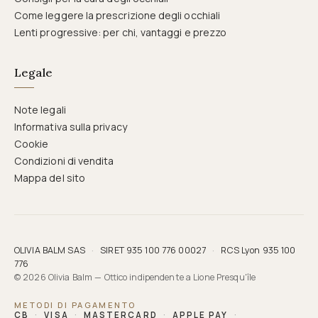
Come leggere la prescrizione degli occhiali
Lenti progressive: per chi, vantaggi e prezzo
Legale
Note legali
Informativa sulla privacy
Cookie
Condizioni di vendita
Mappa del sito
OLIVIA BALM SAS
·
SIRET 935 100 776 00027
·
RCS Lyon 935 100
776
© 2026 Olivia Balm — Ottico indipendente a Lione Presqu'île
METODI DI PAGAMENTO
CB
·
VISA
·
MASTERCARD
·
APPLE PAY
·