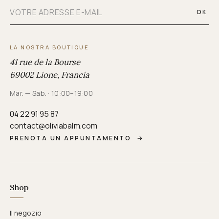
OK
LA NOSTRA BOUTIQUE
41 rue de la Bourse
69002 Lione, Francia
Mar. — Sab. · 10:00–19:00
04 22 91 95 87
contact@oliviabalm.com
PRENOTA UN APPUNTAMENTO
→
Shop
Il negozio