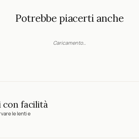
Potrebbe piacerti anche
Caricamento…
 con facilità
vare le lenti e