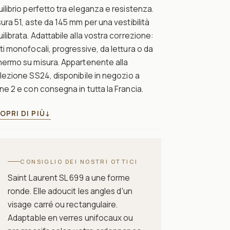
ilibrio perfetto tra eleganza e resistenza.
ura 51, aste da 145 mm per una vestibilità
ilibrata. Adattabile alla vostra correzione:
ti monofocali, progressive, da lettura o da
hermo su misura. Appartenente alla
lezione SS24, disponibile in negozio a
ne 2 e con consegna in tutta la Francia.
OPRI DI PIÙ
↓
CONSIGLIO DEI NOSTRI OTTICI
Saint Laurent SL 699 a une forme
ronde. Elle adoucit les angles d'un
visage carré ou rectangulaire.
Adaptable en verres unifocaux ou