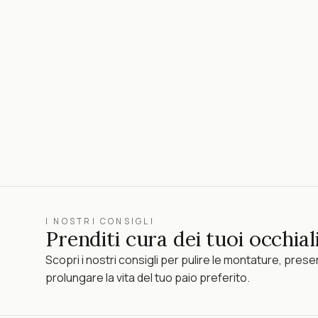
I NOSTRI CONSIGLI
Prenditi cura dei tuoi occhiali
Scopri i nostri consigli per pulire le montature, preser
prolungare la vita del tuo paio preferito.