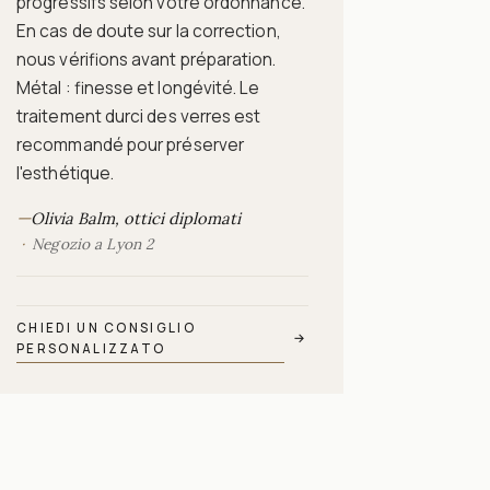
progressifs selon votre ordonnance.
En cas de doute sur la correction,
nous vérifions avant préparation.
Métal : finesse et longévité. Le
traitement durci des verres est
recommandé pour préserver
l'esthétique.
—
Olivia Balm, ottici diplomati
Negozio a Lyon 2
CHIEDI UN CONSIGLIO
→
PERSONALIZZATO