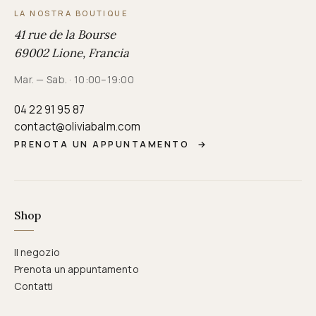
LA NOSTRA BOUTIQUE
41 rue de la Bourse
69002 Lione, Francia
Mar. — Sab. · 10:00–19:00
04 22 91 95 87
contact@oliviabalm.com
PRENOTA UN APPUNTAMENTO
→
Shop
Il negozio
Prenota un appuntamento
Contatti