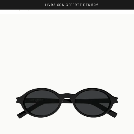
LIVRAISON OFFERTE DÈS 50€
OLIVIA BALM
IT