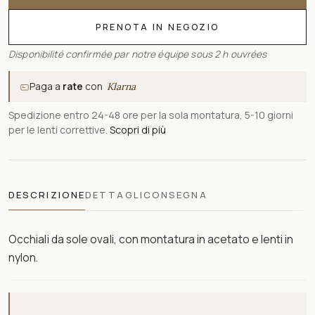
PRENOTA IN NEGOZIO
Disponibilité confirmée par notre équipe sous 2 h ouvrées
Paga a
rate
con
Klarna
Spedizione entro 24-48 ore per la sola montatura, 5-10 giorni
per le lenti correttive.
Scopri di più
DESCRIZIONE
DETTAGLI
CONSEGNA
Occhiali da sole ovali, con montatura in acetato e lenti in
nylon.