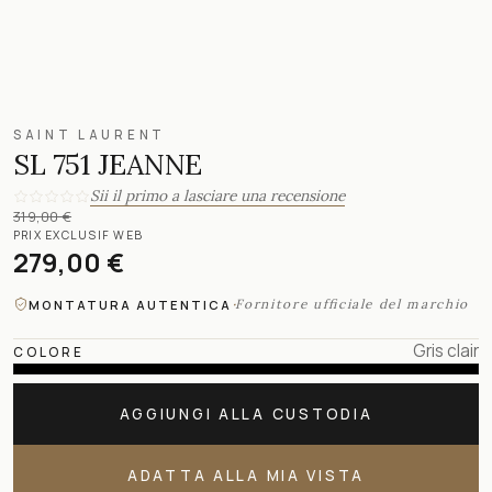
SAINT LAURENT
SL 751 JEANNE
Sii il primo a lasciare una recensione
319,00 €
PRIX EXCLUSIF WEB
279,00 €
·
Fornitore ufficiale del marchio
MONTATURA AUTENTICA
Gris clair
COLORE
AGGIUNGI ALLA CUSTODIA
ADATTA ALLA MIA VISTA